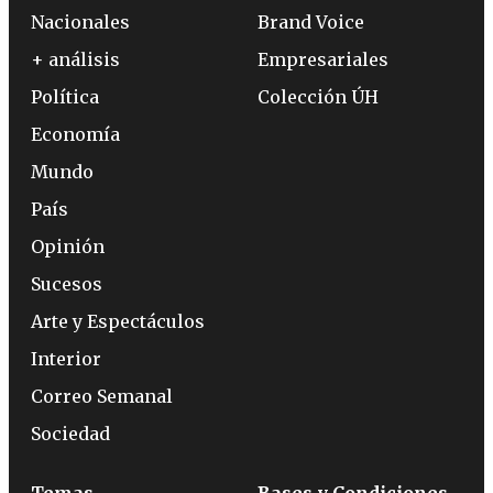
Nacionales
Brand Voice
+ análisis
Empresariales
Política
Colección ÚH
Economía
Mundo
País
Opinión
Sucesos
Arte y Espectáculos
Interior
Correo Semanal
Sociedad
Temas
Bases y Condiciones