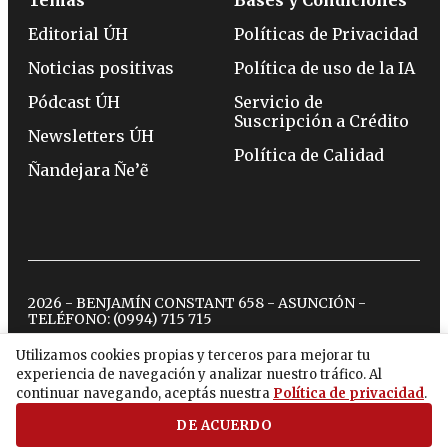
Editorial ÚH
Políticas de Privacidad
Noticias positivas
Política de uso de la IA
Pódcast ÚH
Servicio de
Suscripción a Crédito
Newsletters ÚH
Política de Calidad
Ñandejara Ñe’ẽ
2026 - BENJAMÍN CONSTANT 658 - ASUNCIÓN -
TELÉFONO:
(0994) 715 715
Utilizamos cookies propias y terceros para mejorar tu
experiencia de navegación y analizar nuestro tráfico. Al
twitter
instagram
facebook
tiktok
youtube
spotify
continuar navegando, aceptás nuestra
Política de privacidad
.
DE ACUERDO