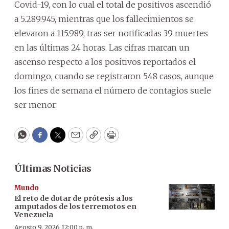
Covid-19, con lo cual el total de positivos ascendió
a 5.289.945, mientras que los fallecimientos se
elevaron a 115.989, tras ser notificadas 39 muertes
en las últimas 24 horas. Las cifras marcan un
ascenso respecto a los positivos reportados el
domingo, cuando se registraron 548 casos, aunque
los fines de semana el número de contagios suele
ser menor.
WhatsApp
Facebook
Twitter
Email
Copy
Print
Últimas Noticias
Mundo
El reto de dotar de prótesis a los
amputados de los terremotos en
Venezuela
Agosto 9, 2026 12:00 p. m.