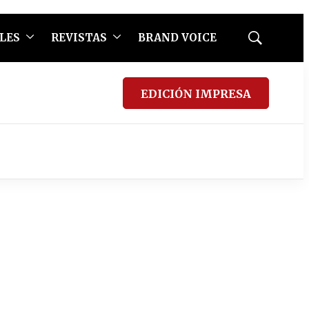
LES
REVISTAS
BRAND VOICE
Mostrar
búsqueda
EDICIÓN IMPRESA