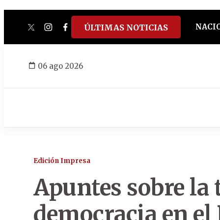
NACI
ÚLTIMAS NOTICIAS
twitter
instagram
facebook
tiktok
youtube
spotify
06 ago 2026
Edición Impresa
Apuntes sobre la 
democracia en el