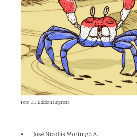
Foto UH Edicion Impresa
José Nicolás Morínigo A.