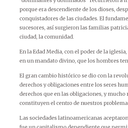
“dominantes y dominados” recurrieron a mit
porque era descendiente de los dioses, des
conquistadores de las ciudades. El fundament
sucesores, así surgieron las familias patrici
ciudad, la comunidad.
En la Edad Media, con el poder de la iglesia, 
en un mandato divino, que los hombres tení
El gran cambio histórico se dio con la revol
derechos y obligaciones entre los seres hu
derechos que en las obligaciones, y mucho 
constituyen el centro de nuestros problemas
Las sociedades latinoamericanas aceptaron e
fue un capitalismo dependiente que permiti