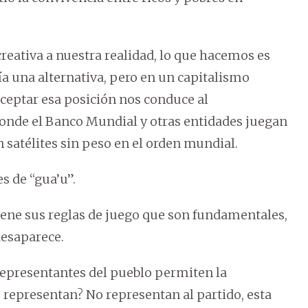
eativa a nuestra realidad, lo que hacemos es
ía una alternativa, pero en un capitalismo
aceptar esa posición nos conduce al
donde el Banco Mundial y otras entidades juegan
 satélites sin peso en el orden mundial.
s de “gua’u”.
iene sus reglas de juego que son fundamentales,
desaparece.
 representantes del pueblo permiten la
 representan? No representan al partido, esta