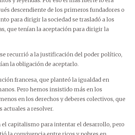
os y leyendas. Por eso el más fuerte lo era
pués descendiente de los primeros fundadores o
o para dirigir la sociedad se trasladó a los
as, que tenían la aceptación para dirigir la
se recurrió a la justificación del poder político,
an la obligación de aceptarlo.
ución francesa, que planteó la igualdad en
manos. Pero hemos insistido más en los
menos en los derechos y deberes colectivos, que
 actuales a resolver.
l capitalismo para intentar el desarrollo, pero
ó la convivencia entre ricos y pobres en