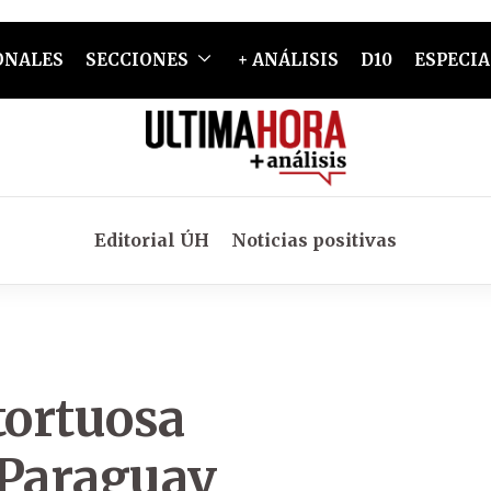
ONALES
SECCIONES
+ ANÁLISIS
D10
ESPECIA
Editorial ÚH
Noticias positivas
tortuosa
 Paraguay