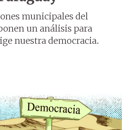
ciones municipales del
onen un análisis para
rige nuestra democracia.