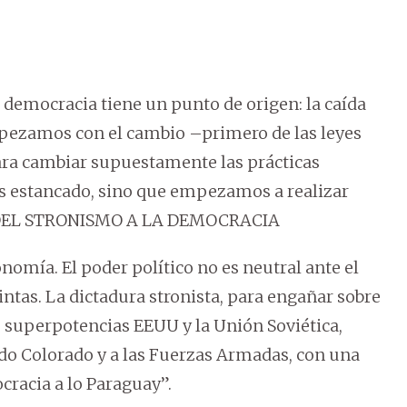
democracia tiene un punto de origen: la caída
 empezamos con el cambio –primero de las leyes
para cambiar supuestamente las prácticas
os estancado, sino que empezamos a realizar
n. DEL STRONISMO A LA DEMOCRACIA
nomía. El poder político no es neutral ante el
ntas. La dictadura stronista, para engañar sobre
 superpotencias EEUU y la Unión Soviética,
ido Colorado y a las Fuerzas Armadas, con una
cracia a lo Paraguay”.