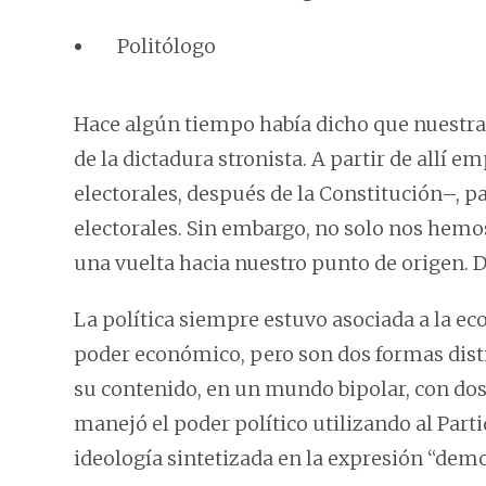
Politólogo
Hace algún tiempo había dicho que nuestra 
de la dictadura stronista. A partir de allí
electorales, después de la Constitución–, 
electorales. Sin embargo, no solo nos hem
una vuelta hacia nuestro punto de orige
La política siempre estuvo asociada a la eco
poder económico, pero son dos formas disti
su contenido, en un mundo bipolar, con dos
manejó el poder político utilizando al Part
ideología sintetizada en la expresión “demo