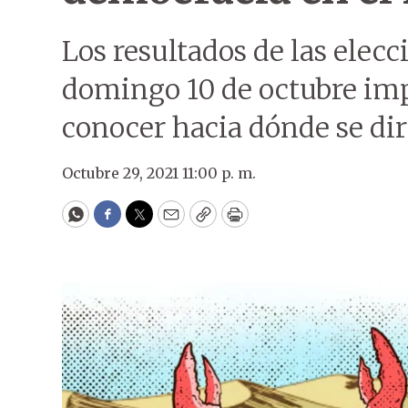
Los resultados de las elec
domingo 10 de octubre imp
conocer hacia dónde se di
Octubre 29, 2021 11:00 p. m.
WhatsApp
Facebook
Twitter
Email
Copy
Print