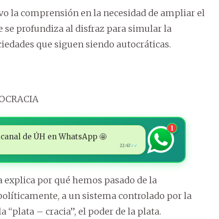
vo la comprensión en la necesidad de ampliar el
se profundiza al disfraz para simular la
ciedades que siguen siendo autocráticas.
TOCRACIA
1
 al canal de ÚH en WhatsApp 🤩
22:47
✓✓
a explica por qué hemos pasado de la
olíticamente, a un sistema controlado por la
 “plata – cracia”, el poder de la plata.