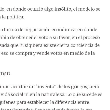
o, en donde ocurrió algo insólito, el modelo se
la política.
a forma de negociación económica, en donde
bio de obtener el voto a su favor, en el proceso
zada que ni siquiera existe cierta conciencia de
r eso se compra y vende votos en medio de la
IDAD
emocracia fue un “invento” de los griegos, pero
vida social ni en la naturaleza. Lo que sucede es
quienes para establecer la diferencia entre