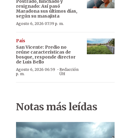
Postrado, hinchado y
resignado: Así pasó
Maradona sus últimos días,
según su masajista
Agosto 6, 2026 07:39 p. m.
País
San Vicente: Predio no
reúne características de
bosque, responde director
de Luis Bello
·
Agosto 6, 2026 06:59
Redacción
p. m.
ÚH
Notas más leídas