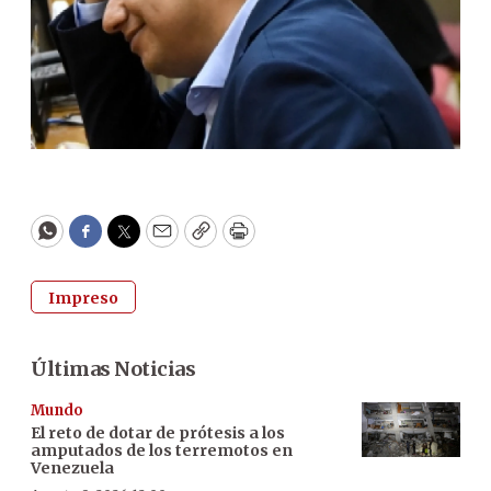
WhatsApp
Facebook
Twitter
Email
Copy
Print
Impreso
Últimas Noticias
Mundo
El reto de dotar de prótesis a los
amputados de los terremotos en
Venezuela