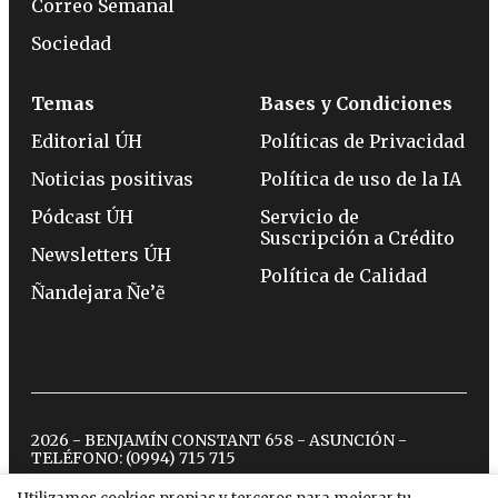
Correo Semanal
Sociedad
Temas
Bases y Condiciones
Editorial ÚH
Políticas de Privacidad
Noticias positivas
Política de uso de la IA
Pódcast ÚH
Servicio de
Suscripción a Crédito
Newsletters ÚH
Política de Calidad
Ñandejara Ñe’ẽ
2026 - BENJAMÍN CONSTANT 658 - ASUNCIÓN -
TELÉFONO:
(0994) 715 715