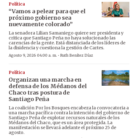
Política
“Vamos a pelear para que el
próximo gobierno sea
nuevamente colorado”
La senadora Lilian Samaniego quiere ser presidenta y
critica que Santiago Peña no haya solucionado las
carencias de la gente. Está distanciada de los líderes de
la disidencia y cuestiona la gestión de Cartes.
·
Agosto 9, 2026 04:00 a. m.
Ruth Benítez Díaz
Política
Organizan una marcha en
defensa de los Médanos del
Chaco tras postura de
Santiago Peña
La coalición Por los Bosques encabeza la convocatoria a
una marcha pacífica contra la intención del gobierno de
Santiago Peña de explotar recursos naturales de los
Médanos del Chaco, que es un área protegida. La
manifestación se llevará adelante el próximo 25 de
agosto.