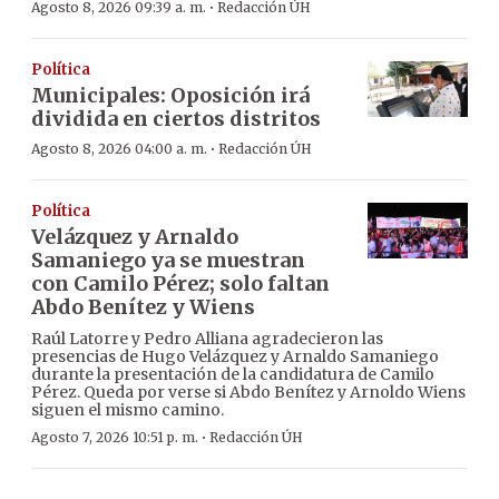
·
Agosto 8, 2026 09:39 a. m.
Redacción ÚH
Política
Municipales: Oposición irá
dividida en ciertos distritos
·
Agosto 8, 2026 04:00 a. m.
Redacción ÚH
Política
Velázquez y Arnaldo
Samaniego ya se muestran
con Camilo Pérez; solo faltan
Abdo Benítez y Wiens
Raúl Latorre y Pedro Alliana agradecieron las
presencias de Hugo Velázquez y Arnaldo Samaniego
durante la presentación de la candidatura de Camilo
Pérez. Queda por verse si Abdo Benítez y Arnoldo Wiens
siguen el mismo camino.
·
Agosto 7, 2026 10:51 p. m.
Redacción ÚH