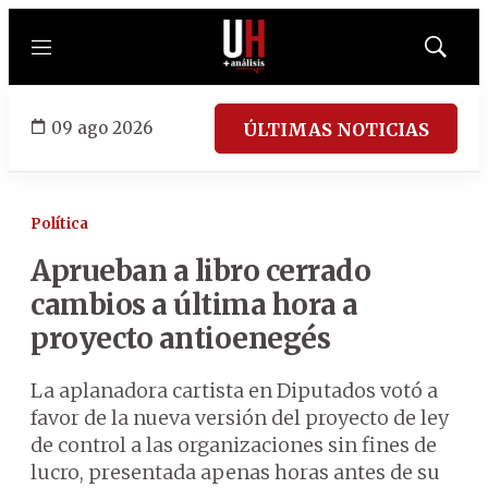
Menú
Mostrar
búsqued
09 ago 2026
ÚLTIMAS NOTICIAS
Política
Aprueban a libro cerrado
cambios a última hora a
proyecto antioenegés
La aplanadora cartista en Diputados votó a
favor de la nueva versión del proyecto de ley
de control a las organizaciones sin fines de
lucro, presentada apenas horas antes de su