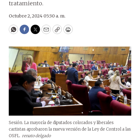
tratamiento.
Octubre 2, 2024 05:30 a. m.
WhatsApp
Facebook
Twitter
Email
Copy
Print
Sesión. La mayoría de diputados colorados y liberales
cartistas aprobaron la nueva versión de la Ley de Control a las
OSFL.
renato delgado