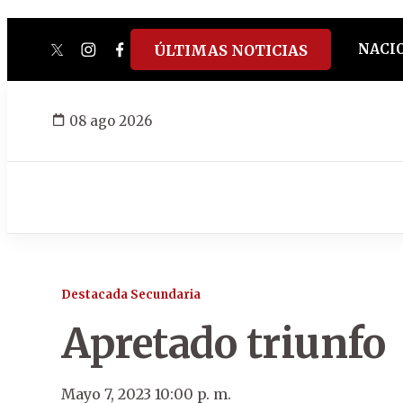
NACI
ÚLTIMAS NOTICIAS
twitter
instagram
facebook
tiktok
youtube
spotify
08 ago 2026
Destacada Secundaria
Apretado triunfo
Mayo 7, 2023 10:00 p. m.