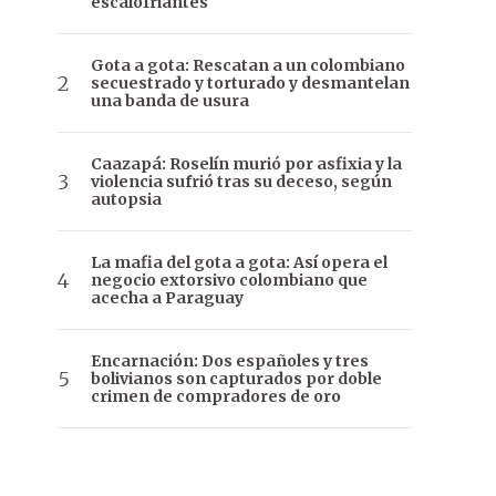
escalofriantes
Gota a gota: Rescatan a un colombiano
secuestrado y torturado y desmantelan
una banda de usura
Caazapá: Roselín murió por asfixia y la
violencia sufrió tras su deceso, según
autopsia
La mafia del gota a gota: Así opera el
negocio extorsivo colombiano que
acecha a Paraguay
Encarnación: Dos españoles y tres
bolivianos son capturados por doble
crimen de compradores de oro