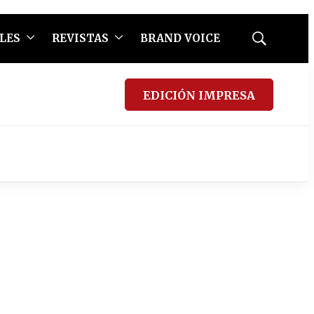
LES
REVISTAS
BRAND VOICE
Mostrar
búsqueda
EDICIÓN IMPRESA