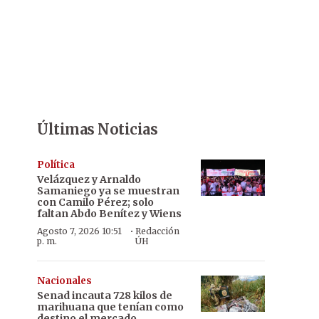
Últimas Noticias
Política
Velázquez y Arnaldo
Samaniego ya se muestran
con Camilo Pérez; solo
faltan Abdo Benítez y Wiens
·
Agosto 7, 2026 10:51
Redacción
p. m.
ÚH
Nacionales
Senad incauta 728 kilos de
marihuana que tenían como
destino el mercado