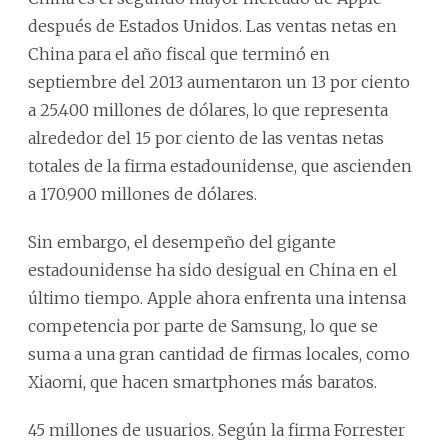
después de Estados Unidos. Las ventas netas en
China para el año fiscal que terminó en
septiembre del 2013 aumentaron un 13 por ciento
a 25.400 millones de dólares, lo que representa
alrededor del 15 por ciento de las ventas netas
totales de la firma estadounidense, que ascienden
a 170.900 millones de dólares.
Sin embargo, el desempeño del gigante
estadounidense ha sido desigual en China en el
último tiempo. Apple ahora enfrenta una intensa
competencia por parte de Samsung, lo que se
suma a una gran cantidad de firmas locales, como
Xiaomi, que hacen smartphones más baratos.
45 millones de usuarios. Según la firma Forrester