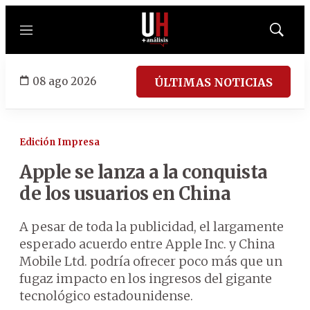
Menú
Mostrar
búsqued
08 ago 2026
ÚLTIMAS NOTICIAS
Edición Impresa
Apple se lanza a la conquista
de los usuarios en China
A pesar de toda la publicidad, el largamente
esperado acuerdo entre Apple Inc. y China
Mobile Ltd. podría ofrecer poco más que un
fugaz impacto en los ingresos del gigante
tecnológico estadounidense.