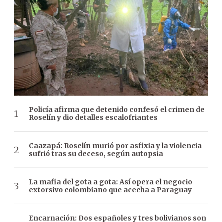
Policía afirma que detenido confesó el crimen de
Roselín y dio detalles escalofriantes
Caazapá: Roselín murió por asfixia y la violencia
sufrió tras su deceso, según autopsia
La mafia del gota a gota: Así opera el negocio
extorsivo colombiano que acecha a Paraguay
Encarnación: Dos españoles y tres bolivianos son