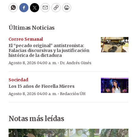
WhatsApp
Facebook
Twitter
Email
Copy
Print
Últimas Noticias
Correo Semanal
El “pecado original” antistronista:
Falacias discursivas y la justificación
histórica de la dictadura
·
Agosto 8, 2026 04:00 a. m.
Dr. Andrés Ginés
Sociedad
Los 15 años de Fiorella Mieres
·
Agosto 8, 2026 04:00 a. m.
Redacción ÚH
Notas más leídas