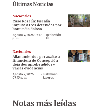
Últimas Noticias
Nacionales
Caso Roselín: Fiscalía
imputa a tres detenidos por
homicidio doloso
·
Agosto 7, 2026 07:57
Redacción
p. m.
ÚH
Nacionales
Allanamientos por asalto a
financiera de Concepción
deja dos aprehendidos y
varias evidencias
·
Agosto 7, 2026
Justiniano
07:45 p. m.
Riveros
Notas más leídas