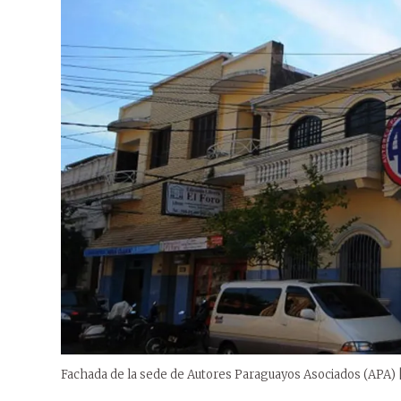
Fachada de la sede de Autores Paraguayos Asociados (APA) |