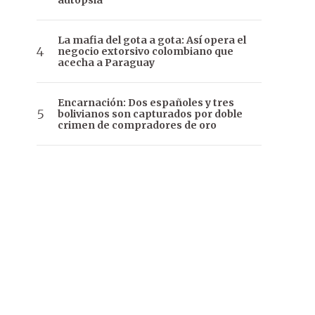
autopsia
La mafia del gota a gota: Así opera el
negocio extorsivo colombiano que
acecha a Paraguay
Encarnación: Dos españoles y tres
bolivianos son capturados por doble
crimen de compradores de oro