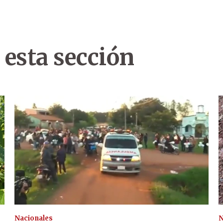
 esta sección
Nacionales
N