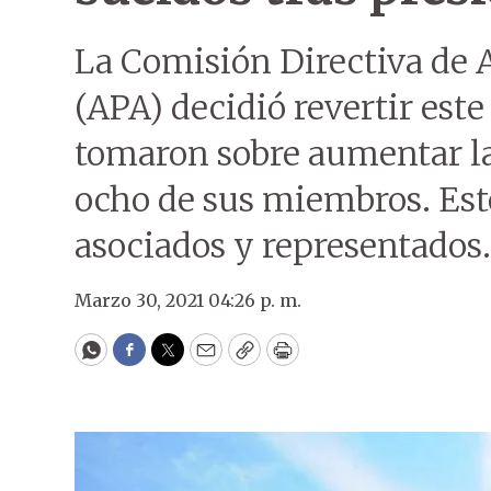
La Comisión Directiva de 
(APA) decidió revertir este
tomaron sobre aumentar la 
ocho de sus miembros. Esto,
asociados y representados.
Marzo 30, 2021 04:26 p. m.
WhatsApp
Facebook
Twitter
Email
Copy
Print