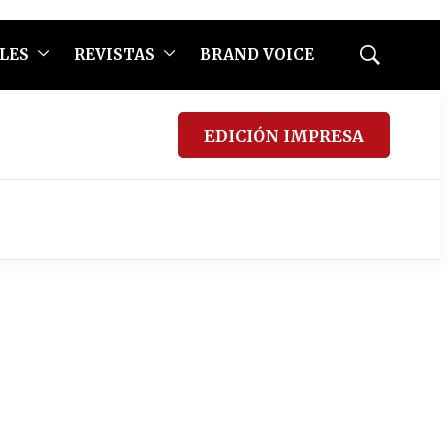
LES
REVISTAS
BRAND VOICE
Mostrar
búsqueda
EDICIÓN IMPRESA