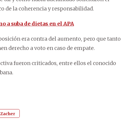
co de la coherencia y responsabilidad.
o a suba de dietas en el APA
osición era contra del aumento, pero que tanto
nen derecho a voto en caso de empate.
tiva fueron criticados, entre ellos el conocido
rbana.
 Zacher