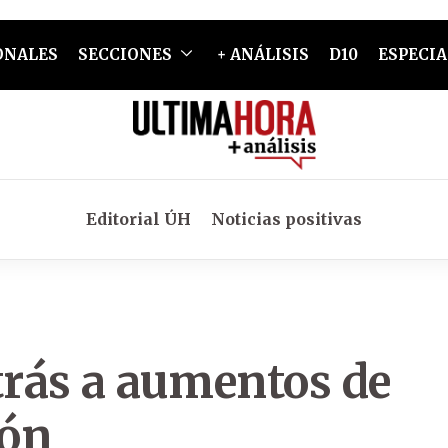
ONALES
SECCIONES
+ ANÁLISIS
D10
ESPECIA
Editorial ÚH
Noticias positivas
rás a aumentos de
ión