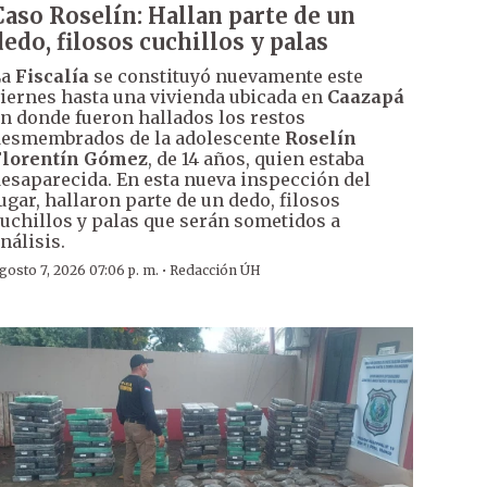
Caso Roselín: Hallan parte de un
dedo, filosos cuchillos y palas
La
Fiscalía
se constituyó nuevamente este
iernes hasta una vivienda ubicada en
Caazapá
n donde fueron hallados los restos
esmembrados de la adolescente
Roselín
Florentín Gómez
, de 14 años, quien estaba
esaparecida. En esta nueva inspección del
ugar, hallaron parte de un dedo, filosos
uchillos y palas que serán sometidos a
nálisis.
·
gosto 7, 2026 07:06 p. m.
Redacción ÚH