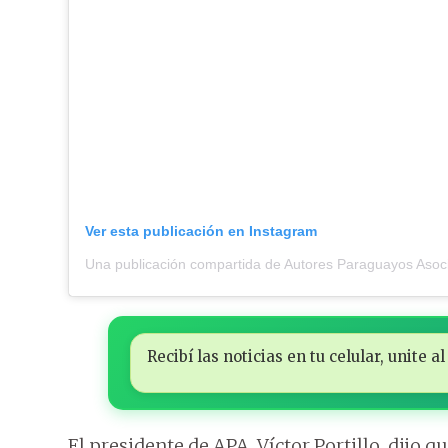
Ver esta publicación en Instagram
Una publicación compartida de Autores Paraguayos Aso
Recibí las noticias en tu celular, unite
El presidente de APA, Víctor Portillo, dijo q