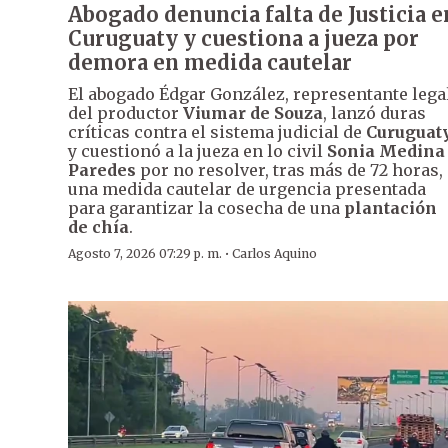
Abogado denuncia falta de Justicia e
Curuguaty y cuestiona a jueza por
demora en medida cautelar
El abogado Édgar González, representante lega
del productor
Viumar de Souza
, lanzó duras
críticas contra el sistema judicial de
Curuguat
y cuestionó a la jueza en lo civil
Sonia Medina
Paredes
por no resolver, tras más de 72 horas,
una medida cautelar de urgencia presentada
para garantizar la cosecha de una
plantación
de chía
.
·
Agosto 7, 2026 07:29 p. m.
Carlos Aquino