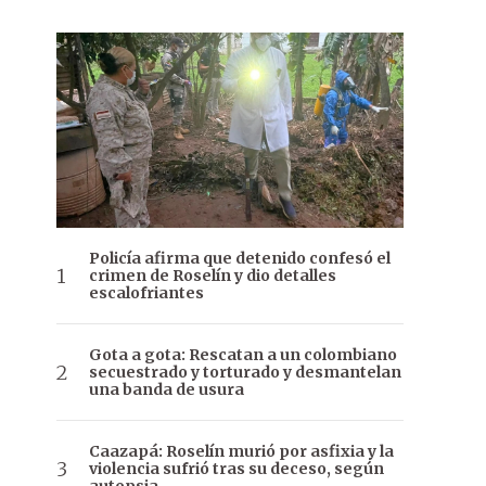
Policía afirma que detenido confesó el
crimen de Roselín y dio detalles
escalofriantes
Gota a gota: Rescatan a un colombiano
secuestrado y torturado y desmantelan
una banda de usura
Caazapá: Roselín murió por asfixia y la
violencia sufrió tras su deceso, según