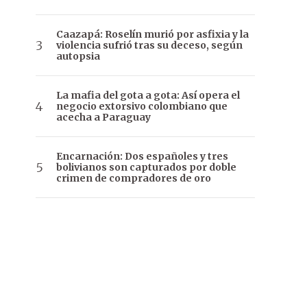
Caazapá: Roselín murió por asfixia y la
violencia sufrió tras su deceso, según
autopsia
La mafia del gota a gota: Así opera el
negocio extorsivo colombiano que
acecha a Paraguay
Encarnación: Dos españoles y tres
bolivianos son capturados por doble
crimen de compradores de oro