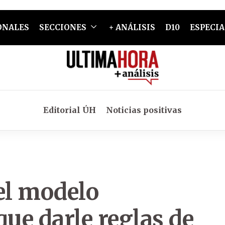
ONALES
SECCIONES
+ ANÁLISIS
D10
ESPECIA
Editorial ÚH
Noticias positivas
el modelo
que darle reglas de