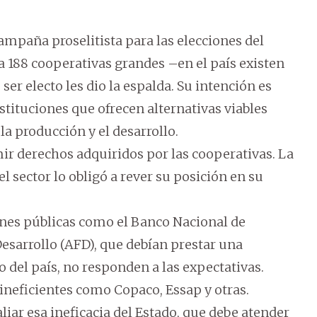
campaña proselitista para las elecciones del
a 188 cooperativas grandes –en el país existen
ser electo les dio la espalda. Su intención es
tituciones que ofrecen alternativas viables
la producción y el desarrollo.
mir derechos adquiridos por las cooperativas. La
 sector lo obligó a rever su posición en su
ones públicas como el Banco Nacional de
esarrollo (AFD), que debían prestar una
 del país, no responden a las expectativas.
ineficientes como Copaco, Essap y otras.
liar esa ineficacia del Estado, que debe atender