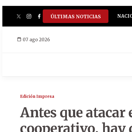
NACI
ÚLTIMAS NOTICIAS
twitter
instagram
facebook
tiktok
youtube
spotify
07 ago 2026
Edición Impresa
Antes que atacar 
cooperativo, hay 