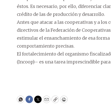
éstos. Es necesario, por ello, diferenciar 
crédito de las de producción y desarrollo.
Antes que atacar a las cooperativas y a los
directivos de la Federación de Cooperativas
estimular el ensanchamiento de esa forma 
comportamiento precisas.
El fortalecimiento del organismo fiscaliza
(Incoop)– es una tarea imprescindible para
WhatsApp
Facebook
Twitter
Email
Copy
Print