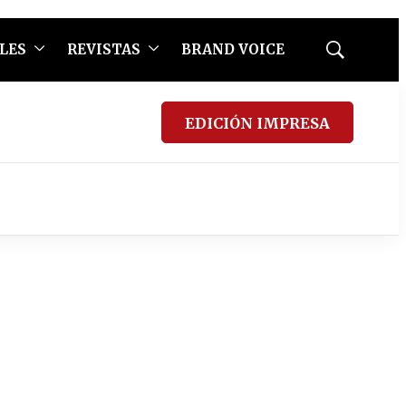
LES
REVISTAS
BRAND VOICE
Mostrar
búsqueda
EDICIÓN IMPRESA