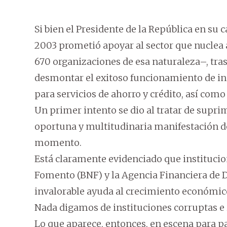
Si bien el Presidente de la República en su 
2003 prometió apoyar al sector que nuclea 
670 organizaciones de esa naturaleza–, tras 
desmontar el exitoso funcionamiento de ins
para servicios de ahorro y crédito, así como 
Un primer intento se dio al tratar de supri
oportuna y multitudinaria manifestación del
momento.
Está claramente evidenciado que instituci
Fomento (BNF) y la Agencia Financiera de D
invalorable ayuda al crecimiento económico
Nada digamos de instituciones corruptas e 
Lo que aparece, entonces, en escena para pa