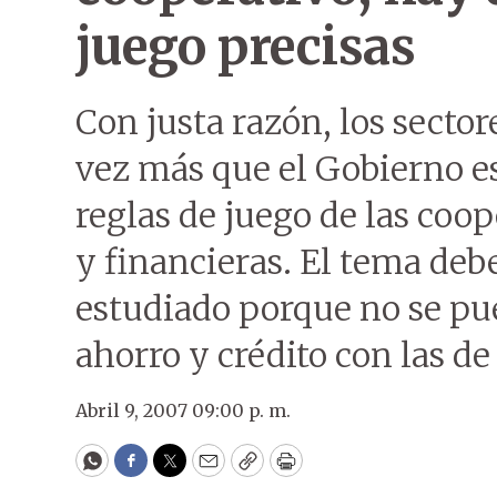
juego precisas
Con justa razón, los secto
vez más que el Gobierno e
reglas de juego de las coop
y financieras. El tema de
estudiado porque no se pu
ahorro y crédito con las de
Abril 9, 2007 09:00 p. m.
WhatsApp
Facebook
Twitter
Email
Copy
Print