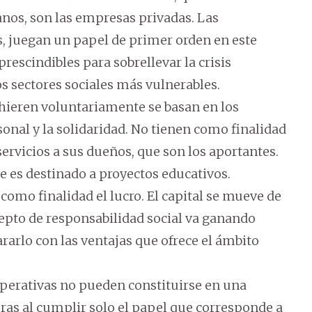
anos, son las empresas privadas. Las
, juegan un papel de primer orden en este
escindibles para sobrellevar la crisis
s sectores sociales más vulnerables.
dhieren voluntariamente se basan en los
onal y la solidaridad. No tienen como finalidad
servicios a sus dueños, que son los aportantes.
 es destinado a proyectos educativos.
como finalidad el lucro. El capital se mueve de
ncepto de responsabilidad social va ganando
rarlo con las ventajas que ofrece el ámbito
operativas no pueden constituirse en una
ras al cumplir solo el papel que corresponde a