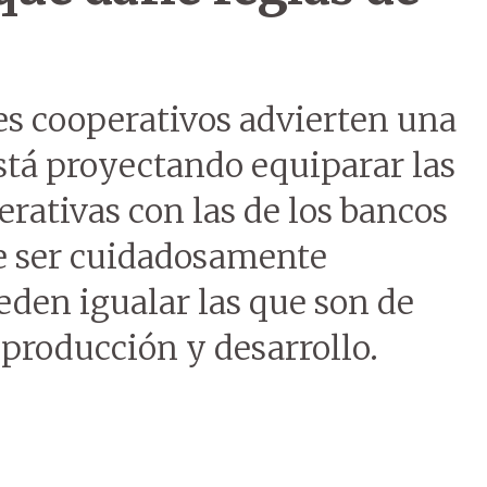
res cooperativos advierten una
stá proyectando equiparar las
erativas con las de los bancos
be ser cuidadosamente
eden igualar las que son de
 producción y desarrollo.