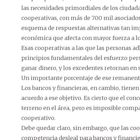
las necesidades primordiales de los ciudad
cooperativas, con más de 700 mil asociados
esquema de respuestas alternativas tan impr
económica que afecta con mayor fuerza a lo
Esas cooperativas a las que las personas a
principios fundamentales del esfuerzo pers
ganar dinero, y los excedentes retornan en 
Un importante porcentaje de ese remanente
Los bancos y financieras, en cambio, tienen 
acuerdo a ese objetivo. Es cierto que el co
terreno en el área, pero es imposible compa
cooperativo.
Debe quedar claro, sin embargo, que las co
competencia desleal para bancos y financie