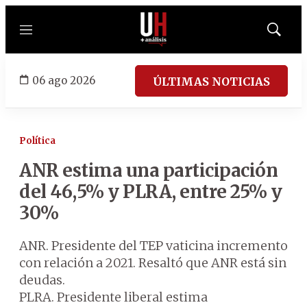
Menú
Mostrar
búsqued
06 ago 2026
ÚLTIMAS NOTICIAS
Política
ANR estima una participación
del 46,5% y PLRA, entre 25% y
30%
ANR. Presidente del TEP vaticina incremento
con relación a 2021. Resaltó que ANR está sin
deudas.
PLRA. Presidente liberal estima