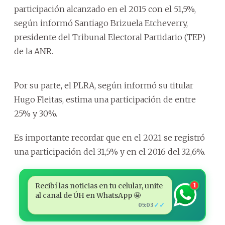
participación alcanzado en el 2015 con el 51,5%,
según informó Santiago Brizuela Etcheverry,
presidente del Tribunal Electoral Partidario (TEP)
de la ANR.
Por su parte, el PLRA, según informó su titular
Hugo Fleitas, estima una participación de entre
25% y 30%.
Es importante recordar que en el 2021 se registró
una participación del 31,5% y en el 2016 del 32,6%.
Recibí las noticias en tu celular, unite
1
al canal de ÚH en WhatsApp 🤩
✓✓
05:03