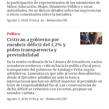
la participación de representantes de los ministerios de
Niñez, Educación, Mujer, Ministerio Público y otras
autoridades. No se dieron detalles sobre las sugerencias
u otros comentarios sobre la iniciativa.
·
Agosto 5, 2026 07:46 p. m.
Redacción ÚH
Política
Critican a gobierno por
encubrir déficit del 3,2% y
piden transparencia y
previsibilidad
En la sesión ordinaria de la Cámara de Senadores, varios
senadores vertieron críticas hacia la política fiscal poco
transparente del gobierno de Santiago Peña, según
advirtieron. Lamentaron que sólo al verse descubiertos,
desde el Ejecutivo admitieran ante la banca
internacional que hay un déficit superior al permitido en
la ley de responsabilidad fiscal. Las consecuencias de
dicho déficit se revierten con recortes, propuso un
senador cartista.
·
Agosto 5, 2026 07:16 p. m.
Redacción ÚH