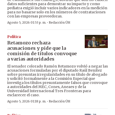
datos suficientes para demostrar su impacto y como
pediatra exigió incluir varios indicadores en la medición
para no basarse solo en los números de contrataciones
con las empresas proveedoras.
·
Agosto 5, 2026 01:53 p. m.
Redacción ÚH
Política
Retamozo rechaza
acusaciones y pide que la
comisión de títulos convoque
a varias autoridades
El senador colorado Ramón Retamozo volvió a negar las
acusaciones formuladas por el diputado Raúl Benítez
sobre presuntas irregularidades en su título de abogado
y solicitó formalmente a la Comisión Especial que
investiga los títulos presuntamente falsos que convoque
a autoridades del MEC, Cones, Aneaes y de la
Universidad Internacional Tres Fronteras para
esclarecer el caso.
·
Agosto 5, 2026 01:18 p. m.
Redacción ÚH