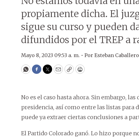
No estamos todavía en una
propiamente dicha. El juz
sigue su curso y pueden da
difundidos por el TREP a r
Mayo 8, 2023 09:53 a. m. •
Por
Esteban Caballero
WhatsApp
Facebook
Twitter
Email
Copy
Print
No es el caso hasta ahora. Sin embargo, las 
presidencia, así como entre las listas para
puede ya extraer ciertas conclusiones a parti
El Partido Colorado ganó. Lo hizo porque no