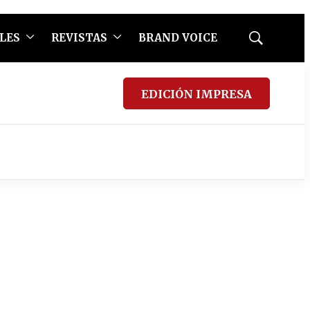
LES
REVISTAS
BRAND VOICE
Mostrar
búsqueda
EDICIÓN IMPRESA