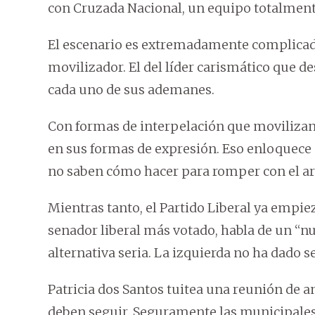
con Cruzada Nacional, un equipo totalmen
El escenario es extremadamente complicado
movilizador. El del líder carismático que de
cada uno de sus ademanes.
Con formas de interpelación que movilizan u
en sus formas de expresión. Eso enloquece a
no saben cómo hacer para romper con el a
Mientras tanto, el Partido Liberal ya empiez
senador liberal más votado, habla de un “
alternativa seria. La izquierda no ha dado s
Patricia dos Santos tuitea una reunión de a
deben seguir. Seguramente las municipale