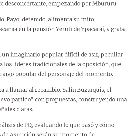
te desconcertante, empezando por Mbururu.
. Payo, detenido, alimenta su mito
scansa en la pensión Yerutí de Ypacaraí, y graba
n imaginario popular difícil de asir, peculiar
 los líderes tradicionales de la oposición, que
rraigo popular del personaje del momento.
a a llamar al recambio. Salin Buzarquis, el
nuevo partido” con propuestas, construyendo una
eñales claras.
nálisis de PQ, evaluando lo que pasó y cómo
s de Asunción serán su momento de