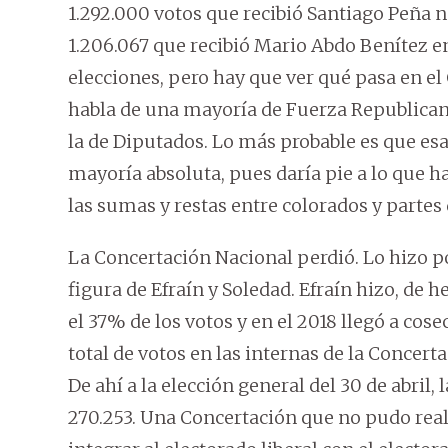
1.292.000 votos que recibió Santiago Peña
1.206.067 que recibió Mario Abdo Benítez en 
elecciones, pero hay que ver qué pasa en e
habla de una mayoría de Fuerza Republican
la de Diputados. Lo más probable es que es
mayoría absoluta, pues daría pie a lo que ha 
las sumas y restas entre colorados y partes 
La Concertación Nacional perdió. Lo hizo po
figura de Efraín y Soledad. Efraín hizo, de 
el 37% de los votos y en el 2018 llegó a cos
total de votos en las internas de la Concer
De ahí a la elección general del 30 de abril
270.253. Una Concertación que no pudo rea