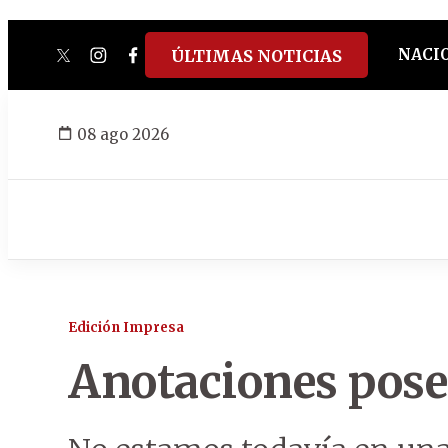
NACI
ÚLTIMAS NOTICIAS
twitter
instagram
facebook
tiktok
youtube
spotify
08 ago 2026
Edición Impresa
Anotaciones pose