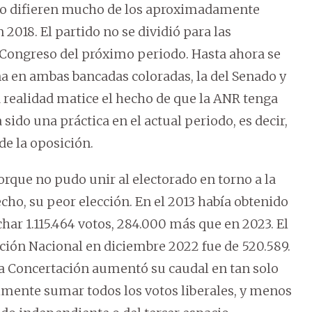
 no difieren mucho de los aproximadamente
2018. El partido no se dividió para las
l Congreso del próximo periodo. Hasta ahora se
a en ambas bancadas coloradas, la del Senado y
a realidad matice el hecho de que la ANR tenga
sido una práctica en el actual periodo, es decir,
de la oposición.
rque no pudo unir al electorado en torno a la
hecho, su peor elección. En el 2013 había obtenido
echar 1.115.464 votos, 284.000 más que en 2023. El
tación Nacional en diciembre 2022 fue de 520.589.
, la Concertación aumentó su caudal en tan solo
lmente sumar todos los votos liberales, y menos