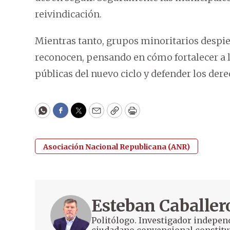
reivindicación.
Mientras tanto, grupos minoritarios despie
reconocen, pensando en cómo fortalecer a lo
públicas del nuevo ciclo y defender los dere
WhatsApp
Facebook
Twitter
Email
Copy
Print
Asociación Nacional Republicana (ANR)
Esteban Caballer
Politólogo. Investigador indepen