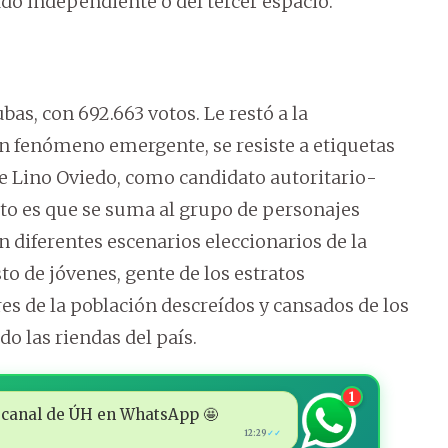
rado independiente o del tercer espacio.
bas, con 692.663 votos. Le restó a la
un fenómeno emergente, se resiste a etiquetas
de Lino Oviedo, como candidato autoritario-
erto es que se suma al grupo de personajes
 diferentes escenarios eleccionarios de la
o de jóvenes, gente de los estratos
s de la población descreídos y cansados de los
 las riendas del país.
1
 al canal de ÚH en WhatsApp 🤩
12:29
✓✓