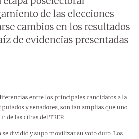
 etapa poselectoral
gamiento de las elecciones
rse cambios en los resultados
aíz de evidencias presentadas
diferencias entre los principales candidatos a la
 diputados y senadores, son tan amplias que uno
r de las cifras del TREP.
 se dividió y supo movilizar su voto duro. Los