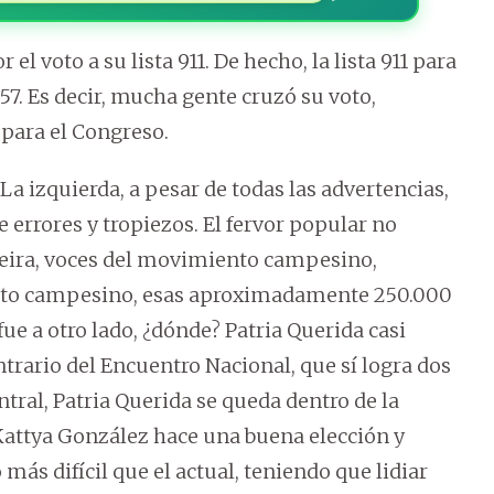
el voto a su lista 911. De hecho, la lista 911 para
657. Es decir, mucha gente cruzó su voto,
para el Congreso.
La izquierda, a pesar de todas las advertencias,
e errores y tropiezos. El fervor popular no
reira, voces del movimiento campesino,
voto campesino, esas aproximadamente 250.000
fue a otro lado, ¿dónde? Patria Querida casi
ntrario del Encuentro Nacional, que sí logra dos
tral, Patria Querida se queda dentro de la
. Kattya González hace una buena elección y
ás difícil que el actual, teniendo que lidiar