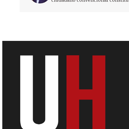
ciudadano convencional constitu