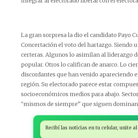
integrar al electorado liberal con el electo
La gran sorpresa la dio el candidato Payo Cu
Concertación el voto del hartazgo. Siendo 
certeras. Algunos lo asimilan al liderazgo 
popular. Otros lo califican de anarco. Lo ci
discordantes que han venido apareciendo en
región. Su electorado parece estar compuest
socioeconómicos medios para abajo. Sectore
“mismos de siempre” que siguen dominando
Recibí las noticias en tu celular, unite