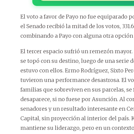
El voto a favor de Payo no fue equiparado por 
el Senado recibió la mitad de los votos, 331.
combinando a Payo con alguna otra opción 
El tercer espacio sufrió un remezón mayor. 
se topó con su destino, luego de una serie d
estuvo con ellos. Ermo Rodríguez, Sixto Pe
tuvieron una performance desastrosa. El 
familias que sobreviven en sus parcelas, se 
desaparece, si no fuese por Asunción. Al co
senadores y un resultado interesante en Cen
Capital, sin proyección al interior del país
mantiene su liderazgo, pero en un contexto m