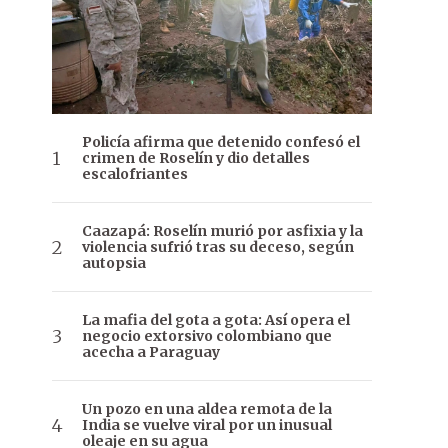
Policía afirma que detenido confesó el
crimen de Roselín y dio detalles
escalofriantes
Caazapá: Roselín murió por asfixia y la
violencia sufrió tras su deceso, según
autopsia
La mafia del gota a gota: Así opera el
negocio extorsivo colombiano que
acecha a Paraguay
Un pozo en una aldea remota de la
India se vuelve viral por un inusual
oleaje en su agua