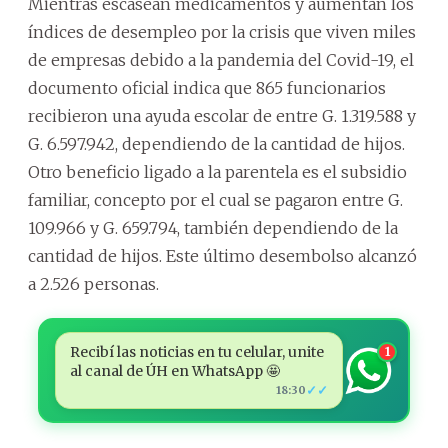
Mientras escasean medicamentos y aumentan los
índices de desempleo por la crisis que viven miles
de empresas debido a la pandemia del Covid-19, el
documento oficial indica que 865 funcionarios
recibieron una ayuda escolar de entre G. 1.319.588 y
G. 6.597.942, dependiendo de la cantidad de hijos.
Otro beneficio ligado a la parentela es el subsidio
familiar, concepto por el cual se pagaron entre G.
109.966 y G. 659.794, también dependiendo de la
cantidad de hijos. Este último desembolso alcanzó
a 2.526 personas.
Recibí las noticias en tu celular, unite
1
al canal de ÚH en WhatsApp 🤩
✓✓
18:30