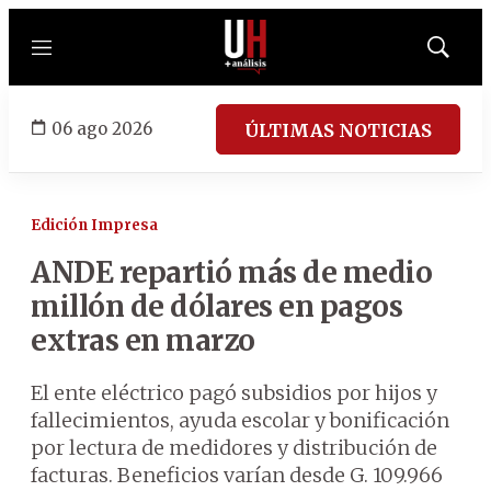
Menú
Mostrar
búsqued
06 ago 2026
ÚLTIMAS NOTICIAS
Edición Impresa
ANDE repartió más de medio
millón de dólares en pagos
extras en marzo
El ente eléctrico pagó subsidios por hijos y
fallecimientos, ayuda escolar y bonificación
por lectura de medidores y distribución de
facturas. Beneficios varían desde G. 109.966