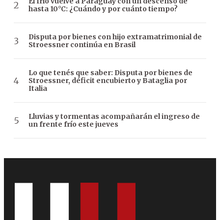
El frío vuelve a Paraguay con un descenso de
hasta 10°C: ¿Cuándo y por cuánto tiempo?
Disputa por bienes con hijo extramatrimonial de
Stroessner continúa en Brasil
Lo que tenés que saber: Disputa por bienes de
Stroessner, déficit encubierto y Bataglia por
Italia
Lluvias y tormentas acompañarán el ingreso de
un frente frío este jueves