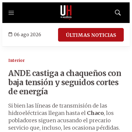
Menú
Mostrar
búsqued
06 ago 2026
ÚLTIMAS NOTICIAS
Interior
ANDE castiga a chaqueños con
baja tensión y seguidos cortes
de energía
Si bien las líneas de transmisión de las
hidroeléctricas llegan hasta el
Chaco
, los
pobladores siguen acusando el precario
servicio que, incluso, les ocasiona pérdidas.