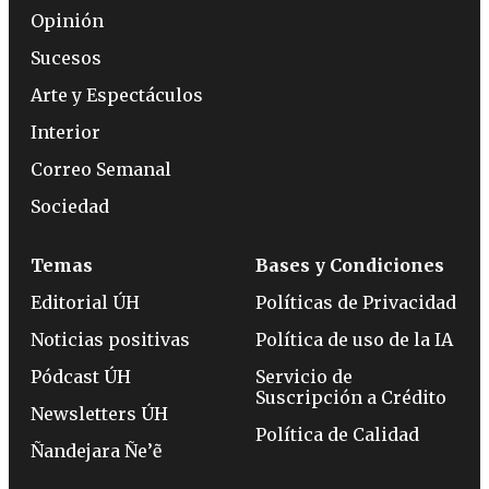
Opinión
Sucesos
Arte y Espectáculos
Interior
Correo Semanal
Sociedad
Temas
Bases y Condiciones
Editorial ÚH
Políticas de Privacidad
Noticias positivas
Política de uso de la IA
Pódcast ÚH
Servicio de
Suscripción a Crédito
Newsletters ÚH
Política de Calidad
Ñandejara Ñe’ẽ