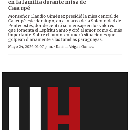
en la familia durante misa de
Caacupé
Monseñor Claudio Giménez presidió la misa central de
Caacupé este domingo, en el marco de la Solemnidad de
Pentecostés, donde centró su mensaje en los valores
que fomenta el Espíritu Santo y citó al amor como el más
importante. Sobre el punto, enumeró situaciones que
golpean diariamente a las familias paraguayas.
·
Mayo 24, 2026 01:07 p. m.
Karina Abigail Gómez