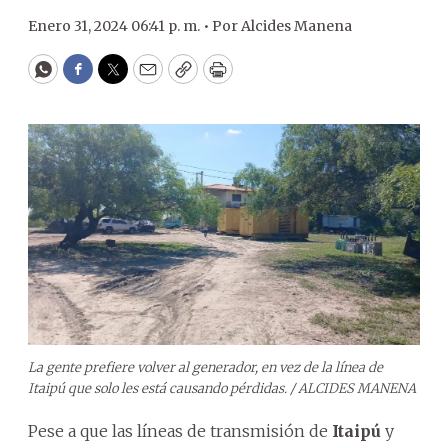
Enero 31, 2024 06:41 p. m. •
Por
Alcides Manena
WhatsApp
Facebook
Twitter
Email
Copy
Print
La gente prefiere volver al generador, en vez de la línea de
Itaipú que solo les está causando pérdidas. /
ALCIDES MANENA
Pese a que las líneas de transmisión de
Itaipú
y