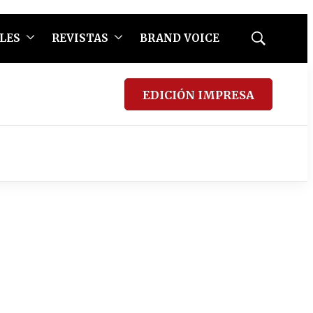
LES
REVISTAS
BRAND VOICE
Mostrar
búsqueda
EDICIÓN IMPRESA