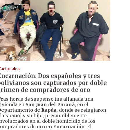
acionales
Encarnación: Dos españoles y tres
bolivianos son capturados por doble
crimen de compradores de oro
ras horas de suspenso fue allanada una
ivienda en
San Juan del Paraná
, en el
epartamento de Itapúa
, donde se refugiaron
l español y su hijo, presumiblemente
nvolucrados en el doble homicidio de los
ompradores de oro en
Encarnación
. El