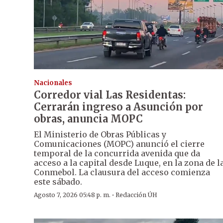
Nacionales
Corredor vial Las Residentas:
Cerrarán ingreso a Asunción por
obras, anuncia MOPC
El Ministerio de Obras Públicas y
Comunicaciones (MOPC) anunció el cierre
temporal de la concurrida avenida que da
acceso a la capital desde Luque, en la zona de l
Conmebol. La clausura del acceso comienza
este sábado.
·
Agosto 7, 2026 05:48 p. m.
Redacción ÚH