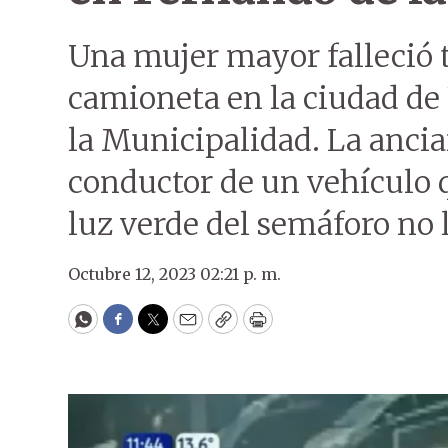
Una mujer mayor falleció 
camioneta en la ciudad de 
la Municipalidad. La ancian
conductor de un vehículo q
luz verde del semáforo no l
Octubre 12, 2023 02:21 p. m.
WhatsApp
Facebook
Twitter
Email
Copy
Print