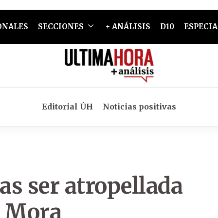
ONALES
SECCIONES
+ ANÁLISIS
D10
ESPECIA
Editorial ÚH
Noticias positivas
as ser atropellada
a Mora