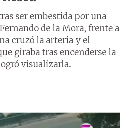
tras ser embestida por una
Fernando de la Mora, frente a
a cruzó la arteria y el
ue giraba tras encenderse la
ogró visualizarla.