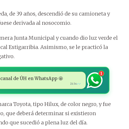
eda, de 39 años, descendió de su camioneta y
fuese derivada al nosocomio.
imera Junta Municipal y cuando dio luz verde el
cal Estigarribia. Asimismo, se le practicó la
ativo.
1
 al canal de ÚH en WhatsApp 🤩
21:36
✓✓
ca Toyota, tipo Hilux, de color negro, y fue
co, que deberá determinar si existieron
ndo que sucedió a plena luz del día.