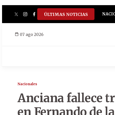
NACI
ÚLTIMAS NOTICIAS
twitter
instagram
facebook
tiktok
youtube
spotify
07 ago 2026
Nacionales
Anciana fallece tr
en Fernando de l