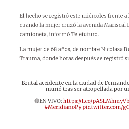
El hecho se registró este miércoles frente 
cuando la mujer cruzó la avenida Mariscal E
camioneta, informó Telefuturo.
La mujer de 68 años, de nombre Nicolasa Ben
Trauma, donde horas después se registró s
Brutal accidente en la ciudad de Fernand
murió tras ser atropellada por u
🔴EN VIVO:
https://t.co/pASLMhmyV
#MeridianoPy
pic.twitter.com/