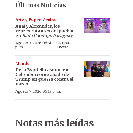
Últimas Noticias
Arte y Espectáculos
Anaí y Alexander, los
representantes del pueblo
en
Baila Conmigo Paraguay
·
Agosto 7, 2026 06:31
Clarisa
p. m.
Enciso
Mundo
De la Espriella asume en
Colombia como aliado de
Trump en guerra contra el
narco
Agosto 7, 2026 06:19 p. m.
Notas más leídas