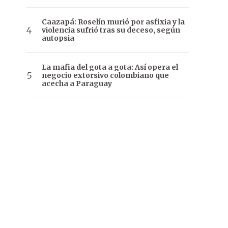
Caazapá: Roselín murió por asfixia y la
violencia sufrió tras su deceso, según
autopsia
La mafia del gota a gota: Así opera el
negocio extorsivo colombiano que
acecha a Paraguay