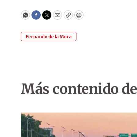
WhatsApp
Facebook
Twitter
Email
Copy
Print
Fernando de la Mora
Más contenido de