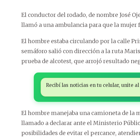
El conductor del rodado, de nombre José Oj
llamó a una ambulancia para que la mujer 
El hombre estaba circulando por la calle Pr
semáforo salió con dirección a la ruta Maris
prueba de alcotest, que arrojó resultado neg
Recibí las noticias en tu celular, unite
El hombre manejaba una camioneta de la mar
llamado a declarar ante el Ministerio Públi
posibilidades de evitar el percance, atendie