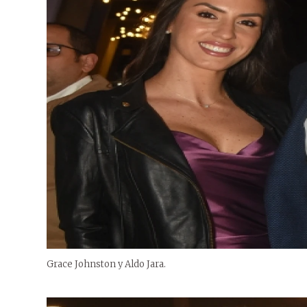
Grace Johnston y Aldo Jara.