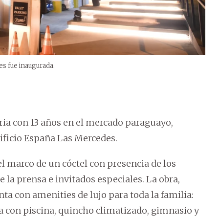
es fue inaugurada.
aria con 13 años en el mercado paraguayo,
dificio España Las Mercedes.
l marco de un cóctel con presencia de los
e la prensa e invitados especiales. La obra,
ta con amenities de lujo para toda la familia:
za con piscina, quincho climatizado, gimnasio y