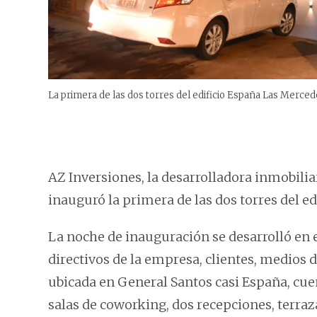
La primera de las dos torres del edificio España Las Merced
AZ Inversiones, la desarrolladora inmobili
inauguró la primera de las dos torres del e
La noche de inauguración se desarrolló en e
directivos de la empresa, clientes, medios d
ubicada en General Santos casi España, cuen
salas de coworking, dos recepciones, terra