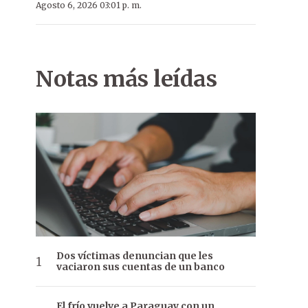
Agosto 6, 2026 03:01 p. m.
Notas más leídas
Dos víctimas denuncian que les
vaciaron sus cuentas de un banco
El frío vuelve a Paraguay con un