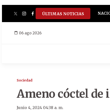
NACI
ÚLTIMAS NOTICIAS
twitter
instagram
facebook
tiktok
youtube
spotify
06 ago 2026
Sociedad
Ameno cóctel de 
Junio 4, 2024 04:38 a. m.