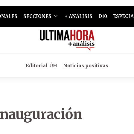
ONALES
SECCIONES
+ ANÁLISIS
D10
ESPECIA
Editorial ÚH
Noticias positivas
inauguración