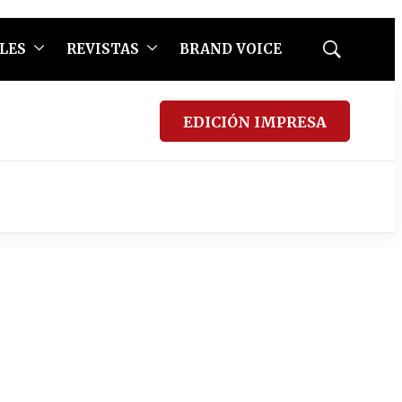
LES
REVISTAS
BRAND VOICE
Mostrar
búsqueda
EDICIÓN IMPRESA