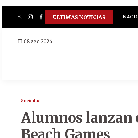
NACI
ÚLTIMAS NOTICIAS
twitter
instagram
facebook
tiktok
youtube
spotify
08 ago 2026
Sociedad
Alumnos lanzan 
Beach Games