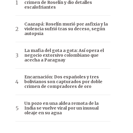
crimen de Roselín y dio detalles
escalofriantes
Caazapá: Roselín murió por asfixia y la
violencia sufrió tras su deceso, según
autopsia
La mafia del gota a gota: Así opera el
negocio extorsivo colombiano que
acecha a Paraguay
Encarnación: Dos españoles y tres
bolivianos son capturados por doble
crimen de compradores de oro
Un pozo en una aldea remota de la
India se vuelve viral por un inusual
oleaje en su agua