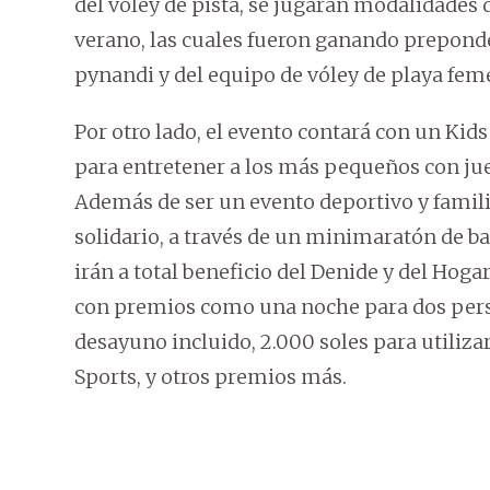
del vóley de pista, se jugarán modalidades de
verano, las cuales fueron ganando preponde
pynandi y del equipo de vóley de playa fem
Por otro lado, el evento contará con un Kid
para entretener a los más pequeños con jue
Además de ser un evento deportivo y famil
solidario, a través de un minimaratón de ba
irán a total beneficio del Denide y del Ho
con premios como una noche para dos perso
desayuno incluido, 2.000 soles para utiliza
Sports, y otros premios más.