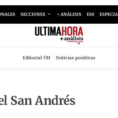
ONALES
SECCIONES
+ ANÁLISIS
D10
ESPECIA
Editorial ÚH
Noticias positivas
el San Andrés