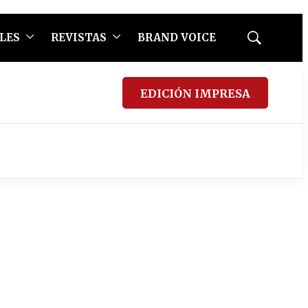
LES
REVISTAS
BRAND VOICE
Mostrar
búsqueda
EDICIÓN IMPRESA