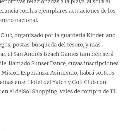
portivas relacionadas a la playa, al sol y al
rancia con las ejemplares actuaciones de los
enino nacional.
s Club, organizado por la guardería Kinderland
gos, postas, búsqueda del tesoro, y más.
iar, el San Andrés Beach Games también será
ile, llamado Sunset Dance, cuyas inscripciones
gar Misión Esperanza. Asimismo, habrá sorteos
nas en el Hotel del Yatch y Golf Club con
r en el delSol Shopping, vales de compra de TL