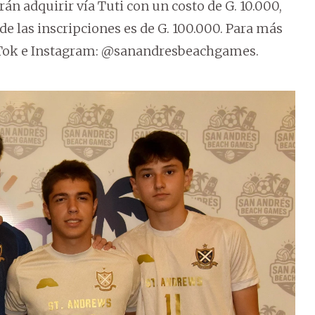
án adquirir vía Tuti con un costo de G. 10.000,
de las inscripciones es de G. 100.000. Para más
TikTok e Instagram: @sanandresbeachgames.