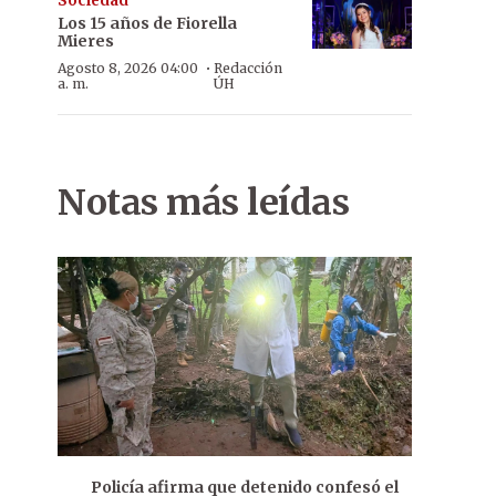
Sociedad
Los 15 años de Fiorella
Mieres
·
Agosto 8, 2026 04:00
Redacción
a. m.
ÚH
Notas más leídas
Policía afirma que detenido confesó el