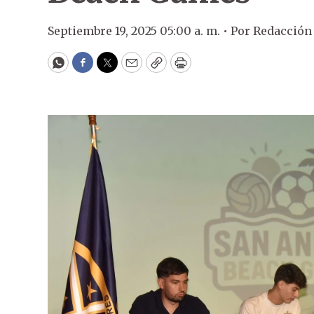
Septiembre 19, 2025 05:00 a. m. •
Por
Redacción
WhatsApp
Facebook
Twitter
Email
Copy
Print