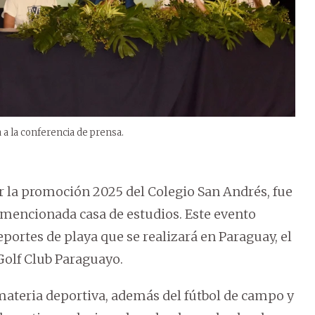
 a la conferencia de prensa.
 la promoción 2025 del Colegio San Andrés, fue
a mencionada casa de estudios. Este evento
eportes de playa que se realizará en Paraguay, el
Golf Club Paraguayo.
ateria deportiva, además del fútbol de campo y