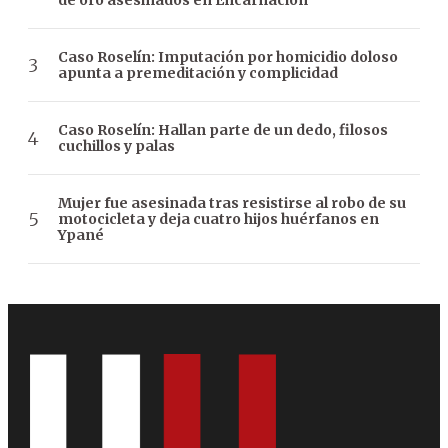
de oro asesinados en Encarnación
Caso Roselín: Imputación por homicidio doloso
apunta a premeditación y complicidad
Caso Roselín: Hallan parte de un dedo, filosos
cuchillos y palas
Mujer fue asesinada tras resistirse al robo de su
motocicleta y deja cuatro hijos huérfanos en
Ypané