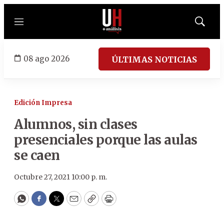
Menú
Mostrar
búsqued
08 ago 2026
ÚLTIMAS NOTICIAS
Edición Impresa
Alumnos, sin clases
presenciales porque las aulas
se caen
Octubre 27, 2021 10:00 p. m.
WhatsApp
Facebook
Twitter
Email
Copy
Print