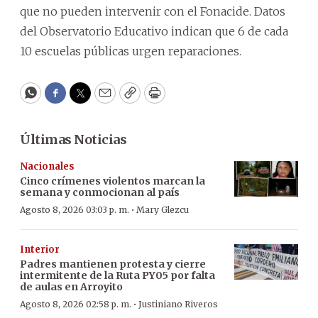
que no pueden intervenir con el Fonacide. Datos
del Observatorio Educativo indican que 6 de cada
10 escuelas públicas urgen reparaciones.
WhatsApp
Facebook
Twitter
Email
Copy
Print
Últimas Noticias
Nacionales
Cinco crímenes violentos marcan la
semana y conmocionan al país
·
Agosto 8, 2026 03:03 p. m.
Mary Glezcu
Interior
Padres mantienen protesta y cierre
intermitente de la Ruta PY05 por falta
de aulas en Arroyito
·
Agosto 8, 2026 02:58 p. m.
Justiniano Riveros