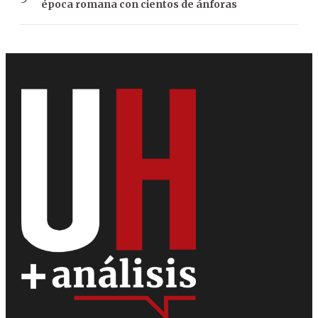
época romana con cientos de ánforas