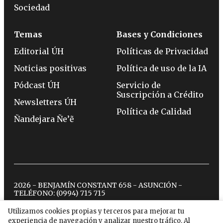
Sociedad
Temas
Bases y Condiciones
Editorial ÚH
Políticas de Privacidad
Noticias positivas
Política de uso de la IA
Pódcast ÚH
Servicio de
Suscripción a Crédito
Newsletters ÚH
Política de Calidad
Ñandejara Ñe’ẽ
2026 - BENJAMÍN CONSTANT 658 - ASUNCIÓN -
TELÉFONO:
(0994) 715 715
Utilizamos cookies propias y terceros para mejorar tu
experiencia de navegación y analizar nuestro tráfico. Al