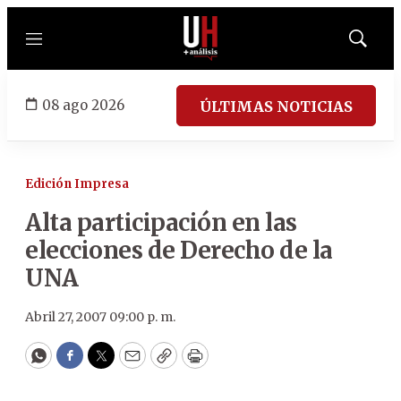
Menú
Mostrar
búsqued
08 ago 2026
ÚLTIMAS NOTICIAS
Edición Impresa
Alta participación en las
elecciones de Derecho de la
UNA
Abril 27, 2007 09:00 p. m.
WhatsApp
Facebook
Twitter
Email
Copy
Print