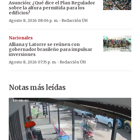
Asunción: ¿Qué dice el Plan Regulador
sobre la altura permitida para los
edificios?
·
Agosto 8, 2026 08:06 p. m.
Redacción ÚH
Nacionales
Alliana y Latorre se reúnen con
gobernador brasileño para impulsar
inversiones
·
Agosto 8, 2026 07:35 p. m.
Redacción ÚH
Notas más leídas