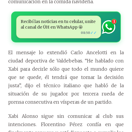
comunicación en la comida navideña.
Recibí las noticias en tu celular, unite
1
al canal de ÚH en WhatsApp 🤩
✓✓
08:50
El mensaje lo extendió Carlo Ancelotti en la
ciudad deportiva de Valdebebas. “He hablado con
Xabi para decirle sólo que todo el mundo quiere
que se quede, él tendrá que tomar la decisión
justa”, dijo el técnico italiano que habló de la
situación de su jugador por tercera rueda de
prensa consecutiva en vísperas de un partido.
Xabi Alonso sigue sin comunicar al club sus
intenciones. Florentino Pérez confía en que