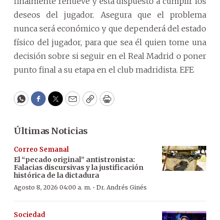
finalmente renueve y está dispuesto a cumplir los
deseos del jugador. Asegura que el problema
nunca será económico y que dependerá del estado
físico del jugador, para que sea él quien tome una
decisión sobre si seguir en el Real Madrid o poner
punto final a su etapa en el club madridista. EFE
WhatsApp
Facebook
Twitter
Email
Copy
Print
Últimas Noticias
Correo Semanal
El “pecado original” antistronista:
Falacias discursivas y la justificación
histórica de la dictadura
·
Agosto 8, 2026 04:00 a. m.
Dr. Andrés Ginés
Sociedad