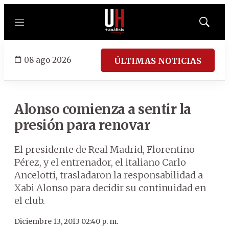
Menú
Mostrar
búsqued
08 ago 2026
ÚLTIMAS NOTICIAS
Alonso comienza a sentir la
presión para renovar
El presidente de Real Madrid, Florentino
Pérez, y el entrenador, el italiano Carlo
Ancelotti, trasladaron la responsabilidad a
Xabi Alonso para decidir su continuidad en
el club.
Diciembre 13, 2013 02:40 p. m.