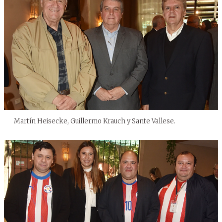
Martín Heisecke, Guillermo Krauch y Sante Vallese.