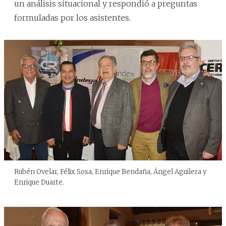
un análisis situacional y respondió a preguntas
formuladas por los asistentes.
Rubén Ovelar, Félix Sosa, Enrique Bendaña, Ángel Aguilera y
Enrique Duarte.