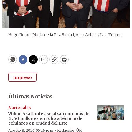
Hugo Rolón, María de la Paz Barrail, Alan Achar y Luis Torres.
WhatsApp
Facebook
Twitter
Email
Copy
Print
Impreso
Últimas Noticias
Nacionales
Video: Asaltantes se alzan con más de
G. 50 millones en robo a técnico de
celulares en Ciudad del Este
·
Agosto 8, 2026 05:26 p. m.
Redacción ÚH