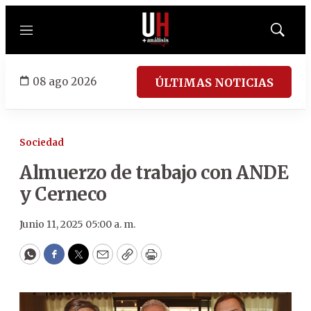
Menú
Mostrar
búsqued
08 ago 2026
ÚLTIMAS NOTICIAS
Sociedad
Almuerzo de trabajo con ANDE
y Cerneco
Junio 11, 2025 05:00 a. m.
WhatsApp
Facebook
Twitter
Email
Copy
Print