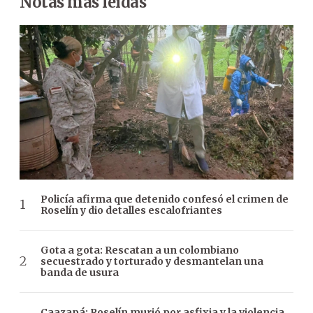
Notas más leídas
Policía afirma que detenido confesó el crimen de
Roselín y dio detalles escalofriantes
Gota a gota: Rescatan a un colombiano
secuestrado y torturado y desmantelan una
banda de usura
Caazapá: Roselín murió por asfixia y la violencia