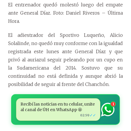
El entrenador quedó molestó luego del empate
ante General Díaz. Foto: Daniel Riveros – Última
Hora.
El adiestrador del Sportivo Luqueño, Alicio
Solalinde, no quedó muy conforme con la igualdad
registrada este lunes ante General Díaz y que
privó al auriazul seguir peleando por un cupo en
la Sudamericana del 2014. Sostuvo que su
continuidad no está definida y aunque abrió la
posibilidad de seguir al frente del Chanchón.
Recibí las noticias en tu celular, unite
1
al canal de ÚH en WhatsApp 🤩
✓✓
02:59