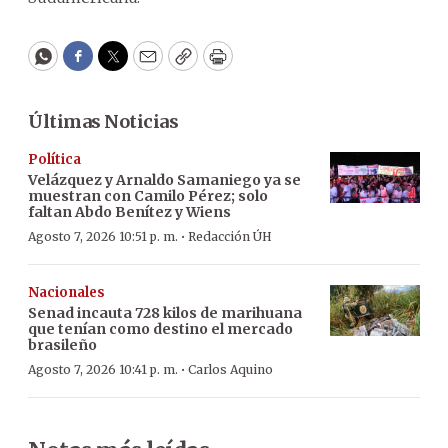
WhatsApp
Facebook
Twitter
Email
Copy
Print
Últimas Noticias
Política
Velázquez y Arnaldo Samaniego ya se
muestran con Camilo Pérez; solo
faltan Abdo Benítez y Wiens
·
Agosto 7, 2026 10:51 p. m.
Redacción ÚH
Nacionales
Senad incauta 728 kilos de marihuana
que tenían como destino el mercado
brasileño
·
Agosto 7, 2026 10:41 p. m.
Carlos Aquino