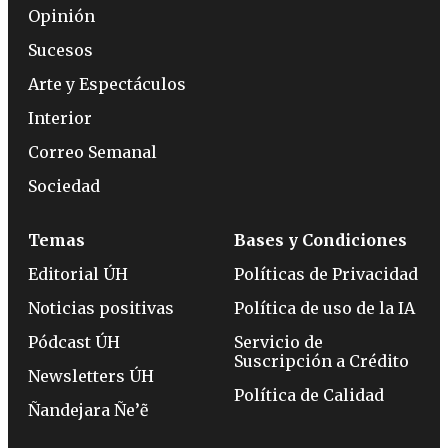
Opinión
Sucesos
Arte y Espectáculos
Interior
Correo Semanal
Sociedad
Temas
Bases y Condiciones
Editorial ÚH
Políticas de Privacidad
Noticias positivas
Política de uso de la IA
Pódcast ÚH
Servicio de
Suscripción a Crédito
Newsletters ÚH
Política de Calidad
Ñandejara Ñe’ẽ