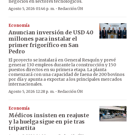
negocios en sectores tecnológicos.
·
Agosto 5, 2026 01:46 p. m.
Redacción ÚH
Economía
Anuncian inversión de USD 40
millones para instalar el
primer frigorífico en San
Pedro
El proyecto se instalará en General Resquín y prevé
generar 130 empleos durante la construcción y 150
puestos directos en su primera etapa. La planta
comenzará con una capacidad de faena de 200 bovinos
por día y apunta a exportar a los principales mercados
internacionales.
·
Agosto 5, 2026 12:28 p. m.
Redacción ÚH
Economía
Médicos insisten en reajuste
y la huelga sigue en pie tras
tripartita