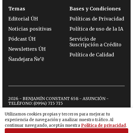
Temas
Bases y Condiciones
Editorial ÚH
Políticas de Privacidad
Noticias positivas
Política de uso de la IA
Pódcast ÚH
Servicio de
Suscripción a Crédito
Newsletters ÚH
Política de Calidad
Ñandejara Ñe’ẽ
2026 - BENJAMÍN CONSTANT 658 - ASUNCIÓN -
TELÉFONO:
(0994) 715 715
Utilizamos cookies propias y terceros para mejorar tu
experiencia de navegación y analizar nuestro tráfico. Al
twitter
instagram
facebook
tiktok
youtube
spotify
continuar navegando, aceptás nuestra
Política de privacidad
.