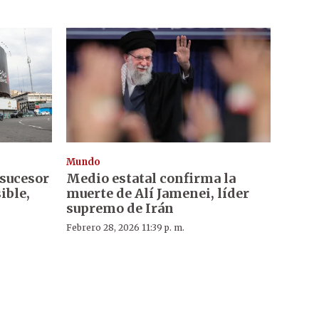
Mundo
 sucesor
Medio estatal confirma la
ible,
muerte de Alí Jamenei, líder
supremo de Irán
Febrero 28, 2026 11:39 p. m.