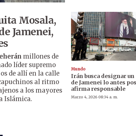
uita Mosala,
 de Jamenei,
es
eherán
millones de
nado líder supremo
Mundo
os de allí en la calle
Irán busca designar un
capuchinos al ritmo
de Jamenei lo antes pos
afirma responsable
ajenos a los mayores
Marzo 4, 2026 08:34 a. m.
a Islámica.