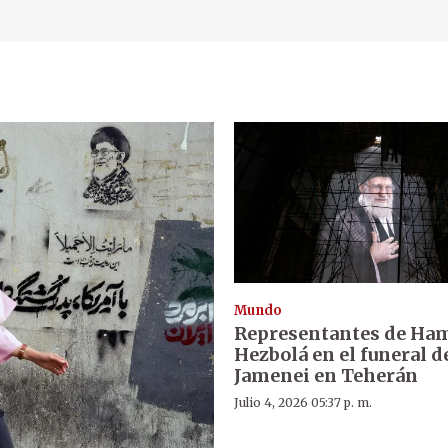
Mundo
Representantes de Ha
Hezbolá en el funeral d
Jamenei en Teherán
Julio 4, 2026 05:37 p. m.