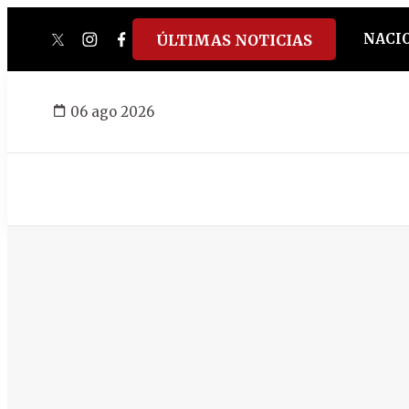
NACI
ÚLTIMAS NOTICIAS
twitter
instagram
facebook
tiktok
youtube
spotify
06 ago 2026