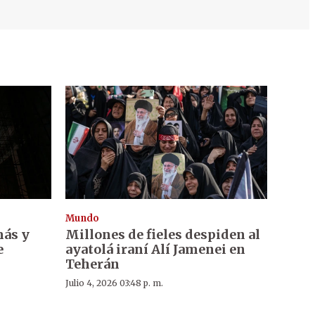
Mundo
más y
Millones de fieles despiden al
e
ayatolá iraní Alí Jamenei en
Teherán
Julio 4, 2026 03:48 p. m.