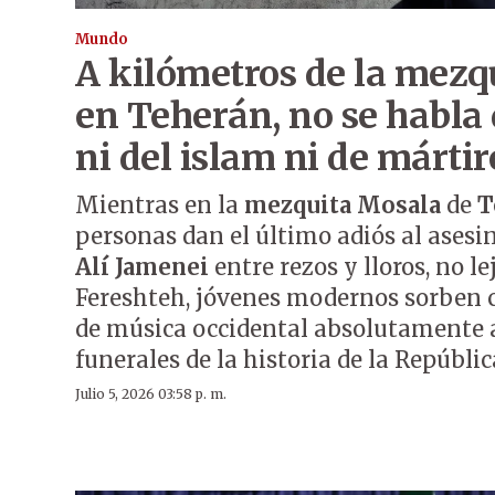
Mundo
A kilómetros de la mezq
en Teherán, no se habla
ni del islam ni de mártir
Mientras en la
mezquita Mosala
de
T
personas dan el último adiós al asesi
Alí Jamenei
entre rezos y lloros, no lej
Fereshteh, jóvenes modernos sorben 
de música occidental absolutamente 
funerales de la historia de la Repúblic
Julio 5, 2026 03:58 p. m.