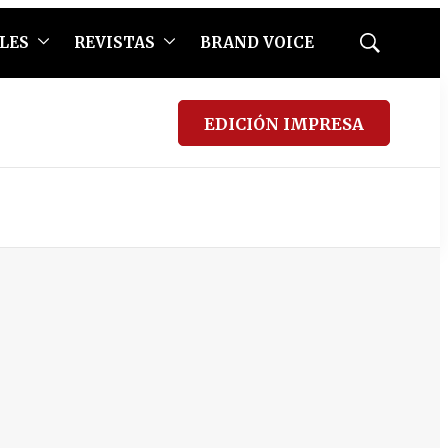
LES
REVISTAS
BRAND VOICE
Mostrar
búsqueda
EDICIÓN IMPRESA