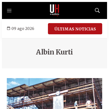
Menú
Mostrar
búsqued
09 ago 2026
ÚLTIMAS NOTICIAS
Albin Kurti