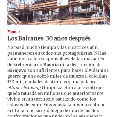
Mundo
Los Balcanes: 30 años después
No pasó mucho tiempo y las cicatrices aún
permanecen en todos sus protagonistas. Ni las
sanciones a los responsables de las masacres
de Srebrenica en
Bosnia
ni la destrucción de
Sarajevo
son suficientes para hacer olvidar una
guerra que se cobró miles de muertos, calculan
130 mil, ciudades destruidas y una palabra:
ethnic cleansing
(limpieza étnica o racial) que
quedó tatuada en millones que anteriormente
vivían en un territorio bautizado como los
eslavos del sur o Yugoslavia la misma realidad
artificial que surgió luego de una de las dos
confrontaciones que tuvieron los europeos y