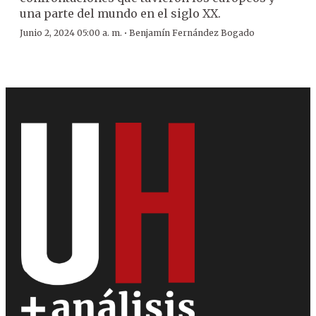
una parte del mundo en el siglo XX.
·
Junio 2, 2024 05:00 a. m.
Benjamín Fernández Bogado