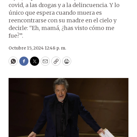
covid, a las drogas y a la delincuencia. Y lo
único que espera cuando muera es
reencontrarse con su madre en el cielo y
decirle: “Eh, mamá, ¿has visto cómo me
fue?”.
Octubre 15, 2024 12:48 p. m.
WhatsApp
Facebook
Twitter
Email
Copy
Print