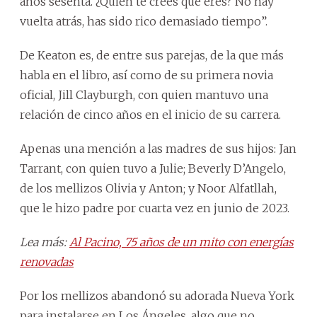
años sesenta. ¿Quién te crees que eres? No hay
vuelta atrás, has sido rico demasiado tiempo”.
De Keaton es, de entre sus parejas, de la que más
habla en el libro, así como de su primera novia
oficial, Jill Clayburgh, con quien mantuvo una
relación de cinco años en el inicio de su carrera.
Apenas una mención a las madres de sus hijos: Jan
Tarrant, con quien tuvo a Julie; Beverly D’Angelo,
de los mellizos Olivia y Anton; y Noor Alfatllah,
que le hizo padre por cuarta vez en junio de 2023.
Lea más:
Al Pacino, 75 años de un mito con energías
renovadas
Por los mellizos abandonó su adorada Nueva York
para instalarse en Los Ángeles, algo que no