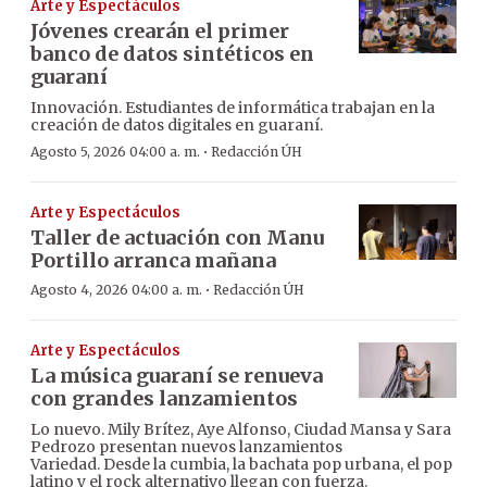
Arte y Espectáculos
Jóvenes crearán el primer
banco de datos sintéticos en
guaraní
Innovación. Estudiantes de informática trabajan en la
creación de datos digitales en guaraní.
·
Agosto 5, 2026 04:00 a. m.
Redacción ÚH
Arte y Espectáculos
Taller de actuación con Manu
Portillo arranca mañana
·
Agosto 4, 2026 04:00 a. m.
Redacción ÚH
Arte y Espectáculos
La música guaraní se renueva
con grandes lanzamientos
Lo nuevo. Mily Brítez, Aye Alfonso, Ciudad Mansa y Sara
Pedrozo presentan nuevos lanzamientos
Variedad. Desde la cumbia, la bachata pop urbana, el pop
latino y el rock alternativo llegan con fuerza.