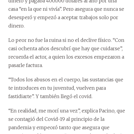
dinero y pagaba 400.000 dólares al año por una
casa “en la que ni vivía”. Pero asegura que nunca se
desesperó y empezó a aceptar trabajos solo por
dinero.
Lo peor no fue la ruina si no el declive físico. “Con
casi ochenta años descubrí que hay que cuidarse”,
recuerda el actor, a quien los excesos empezaron a
pasarle factura.
“Todos los abusos en el cuerpo, las sustancias que
te introduces en tu juventud, vuelven para
fastidiarte”. Y también llegó el covid.
“En realidad, me morí una vez”, explica Pacino, que
se contagió del Covid-19 al principio de la
pandemia y empeoró tanto que asegura que