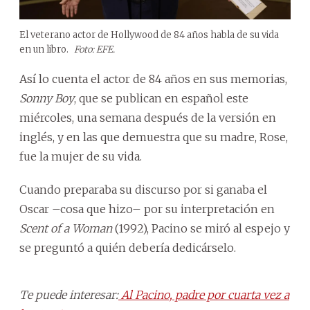
El veterano actor de Hollywood de 84 años habla de su vida
en un libro.
Foto: EFE.
Así lo cuenta el actor de 84 años en sus memorias,
Sonny Boy
, que se publican en español este
miércoles, una semana después de la versión en
inglés, y en las que demuestra que su madre, Rose,
fue la mujer de su vida.
Cuando preparaba su discurso por si ganaba el
Oscar –cosa que hizo– por su interpretación en
Scent of a Woman
(1992), Pacino se miró al espejo y
se preguntó a quién debería dedicárselo.
Te puede interesar:
Al Pacino, padre por cuarta vez a