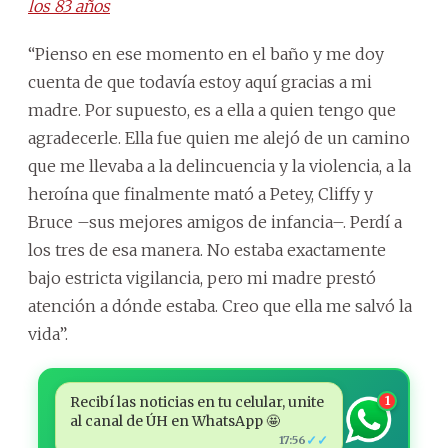
los 83 años
“Pienso en ese momento en el baño y me doy
cuenta de que todavía estoy aquí gracias a mi
madre. Por supuesto, es a ella a quien tengo que
agradecerle. Ella fue quien me alejó de un camino
que me llevaba a la delincuencia y la violencia, a la
heroína que finalmente mató a Petey, Cliffy y
Bruce –sus mejores amigos de infancia–. Perdí a
los tres de esa manera. No estaba exactamente
bajo estricta vigilancia, pero mi madre prestó
atención a dónde estaba. Creo que ella me salvó la
vida”.
Recibí las noticias en tu celular, unite
1
al canal de ÚH en WhatsApp 🤩
✓✓
17:56