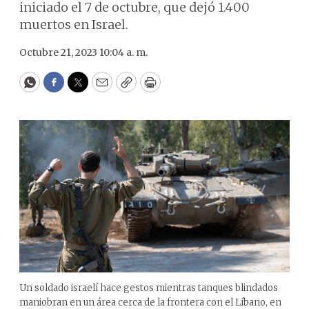
iniciado el 7 de octubre, que dejó 1.400
muertos en Israel.
Octubre 21, 2023 10:04 a. m.
WhatsApp
Facebook
Twitter
Email
Copy
Print
Un soldado israelí hace gestos mientras tanques blindados
maniobran en un área cerca de la frontera con el Líbano, en