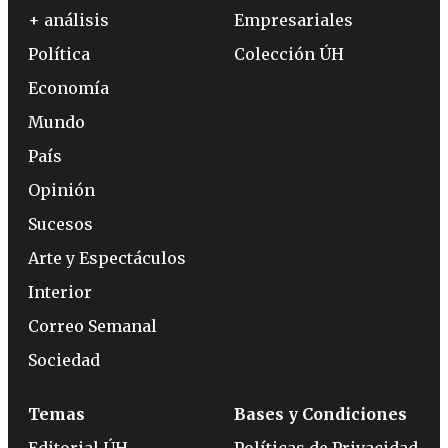
+ análisis
Empresariales
Política
Colección ÚH
Economía
Mundo
País
Opinión
Sucesos
Arte y Espectáculos
Interior
Correo Semanal
Sociedad
Temas
Bases y Condiciones
Editorial ÚH
Políticas de Privacidad