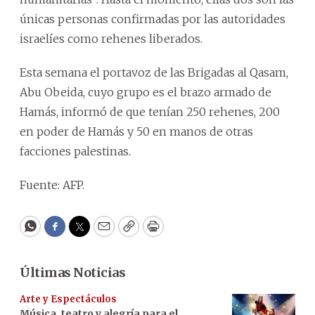
únicas personas confirmadas por las autoridades
israelíes como rehenes liberados.
Esta semana el portavoz de las Brigadas al Qasam,
Abu Obeida, cuyo grupo es el brazo armado de
Hamás, informó de que tenían 250 rehenes, 200
en poder de Hamás y 50 en manos de otras
facciones palestinas.
Fuente: AFP.
WhatsApp
Facebook
Twitter
Email
Copy
Print
Últimas Noticias
Arte y Espectáculos
Música, teatro y alegría para el