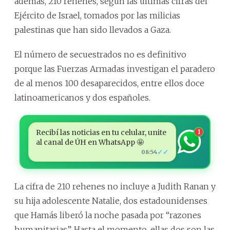
además, 210 rehenes, según las últimas cifras del
Ejército de Israel, tomados por las milicias
palestinas que han sido llevados a Gaza.
El número de secuestrados no es definitivo
porque las Fuerzas Armadas investigan el paradero
de al menos 100 desaparecidos, entre ellos doce
latinoamericanos y dos españoles.
Recibí las noticias en tu celular, unite
1
al canal de ÚH en WhatsApp 🤩
✓✓
08:54
La cifra de 210 rehenes no incluye a Judith Ranan y
su hija adolescente Natalie, dos estadounidenses
que Hamás liberó la noche pasada por “razones
humanitarias”. Hasta el momento, ellas dos son las