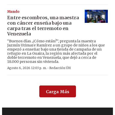
Mundo
Entre escombros, una maestra
con cáncer enseña bajo una
carpa tras el terremoto en
Venezuela
“Buenos días. ¿Cómo están?”, pregunta la maestra
Jazmín Urimare Ramírez a un grupo de niños a los que
empezó a enseñar bajo una tienda de campaña de un
refugio en La Guaira, la región más afectada por el
doble terremoto en Venezuela, que dejó a cerca de
18.000 personas sin vivienda.
·
Agosto 6, 2026 12:03 p. m.
Redacción ÚH
Carga Más