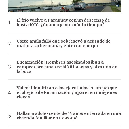
El frío vuelve a Paraguay con un descenso de
hasta 10°C: ¿Cuándo y por cuánto tiempo?
Corte anula fallo que sobreseyó a acusado de
matar a su hermana y enterrar cuerpo
Encarnación: Hombres asesinados iban a
comprar oro, uno recibió 8 balazos y otro uno en
la boca
Video: Identifican a los ejecutados en un parque
ecológico de Encarnación y aparecen imágenes
claves
Hallan a adolescente de 14 años enterrada en una
vivienda familiar en Caazapá