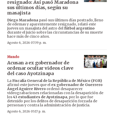
resignado: Así pasó Maradona
sus últimos días, según su
masajista
Diego Maradona
pasó sus últimos días postrado, lleno
de edemas y aparentemente resignado, relató este
jueves un masajista del astro del
fútbol argentino
durante el juicio sobre las circunstancias de su muerte
hace más de cinco años.
Agosto 6, 2026 07:39 p. m.
Mundo
Acusan a ex gobernador de
ordenar ocultar videos clave
del caso Ayotzinapa
La
Fiscalía General de la República de México (FGR)
afirmó este jueves que el
ex gobernador de Guerrero
Ángel Aguirre Rivero
ordenó desaparecer
videograbaciones relacionadas con la desaparición de
los
43 estudiantes de Ayotzinapa
, por lo que fue
detenido por los delitos de desaparición forzada de
personas y contra la administración de justicia.
Agosto 6, 2026 05:17 p. m.