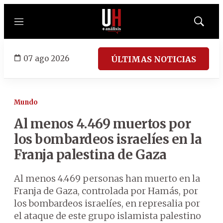
Menú
Mostrar
búsqued
07 ago 2026
ÚLTIMAS NOTICIAS
Mundo
Al menos 4.469 muertos por
los bombardeos israelíes en la
Franja palestina de Gaza
Al menos 4.469 personas han muerto en la
Franja de Gaza, controlada por Hamás, por
los bombardeos israelíes, en represalia por
el ataque de este grupo islamista palestino