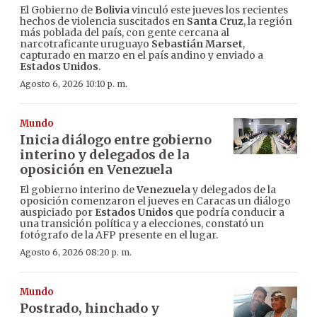
El Gobierno de
Bolivia
vinculó este jueves los recientes
hechos de violencia suscitados en
Santa Cruz
, la región
más poblada del país, con gente cercana al
narcotraficante uruguayo
Sebastián Marset
,
capturado en marzo en el país andino y enviado a
Estados Unidos
.
Agosto 6, 2026 10:10 p. m.
Mundo
Inicia diálogo entre gobierno
interino y delegados de la
oposición en Venezuela
El gobierno interino de
Venezuela
y delegados de la
oposición comenzaron el jueves en Caracas un diálogo
auspiciado por
Estados Unidos
que podría conducir a
una transición política y a elecciones, constató un
fotógrafo de la AFP presente en el lugar.
Agosto 6, 2026 08:20 p. m.
Mundo
Postrado, hinchado y