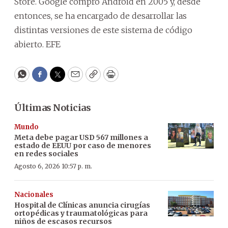
Store. Google compró Android en 2005 y, desde
entonces, se ha encargado de desarrollar las
distintas versiones de este sistema de código
abierto. EFE
WhatsApp
Facebook
Twitter
Email
Copy
Print
Últimas Noticias
Mundo
Meta debe pagar USD 567 millones a
estado de EEUU por caso de menores
en redes sociales
Agosto 6, 2026 10:57 p. m.
Nacionales
Hospital de Clínicas anuncia cirugías
ortopédicas y traumatológicas para
niños de escasos recursos