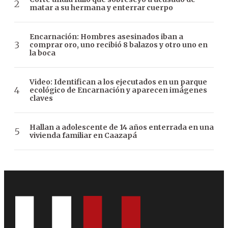
matar a su hermana y enterrar cuerpo
Encarnación: Hombres asesinados iban a
comprar oro, uno recibió 8 balazos y otro uno en
la boca
Video: Identifican a los ejecutados en un parque
ecológico de Encarnación y aparecen imágenes
claves
Hallan a adolescente de 14 años enterrada en una
vivienda familiar en Caazapá