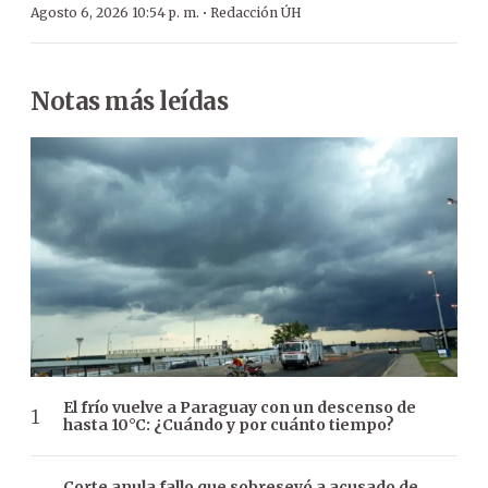
·
Agosto 6, 2026 10:54 p. m.
Redacción ÚH
Notas más leídas
El frío vuelve a Paraguay con un descenso de
hasta 10°C: ¿Cuándo y por cuánto tiempo?
Corte anula fallo que sobreseyó a acusado de