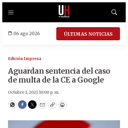
Menú
Mostrar
búsqued
06 ago 2026
ÚLTIMAS NOTICIAS
Edición Impresa
Aguardan sentencia del caso
de multa de la CE a Google
Octubre 1, 2021 10:00 p. m.
WhatsApp
Facebook
Twitter
Email
Copy
Print