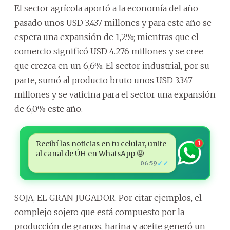
El sector agrícola aportó a la economía del año
pasado unos USD 3.437 millones y para este año se
espera una expansión de 1,2%; mientras que el
comercio significó USD 4.276 millones y se cree
que crezca en un 6,6%. El sector industrial, por su
parte, sumó al producto bruto unos USD 3.347
millones y se vaticina para el sector una expansión
de 6,0% este año.
Recibí las noticias en tu celular, unite
1
al canal de ÚH en WhatsApp 🤩
✓✓
06:59
SOJA, EL GRAN JUGADOR. Por citar ejemplos, el
complejo sojero que está compuesto por la
producción de granos, harina y aceite generó un