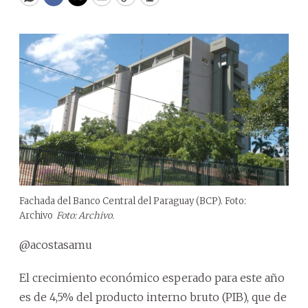
WhatsApp
Facebook
Twitter
Email
Copy
Print
Fachada del Banco Central del Paraguay (BCP). Foto:
Archivo
Foto: Archivo.
@acostasamu
El crecimiento económico esperado para este año
es de 4,5% del producto interno bruto (PIB), que de