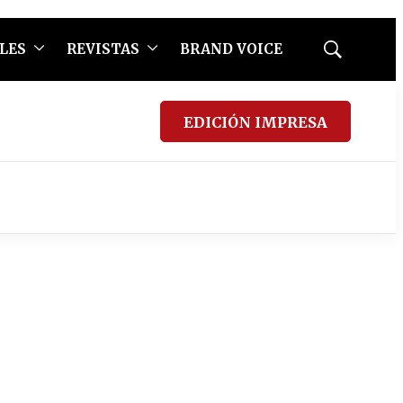
LES
REVISTAS
BRAND VOICE
Mostrar
búsqueda
EDICIÓN IMPRESA