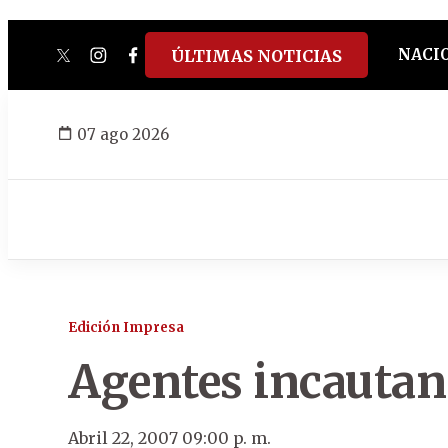
NACI
ÚLTIMAS NOTICIAS
twitter
instagram
facebook
tiktok
youtube
spotify
07 ago 2026
Edición Impresa
Agentes incautan
Abril 22, 2007 09:00 p. m.