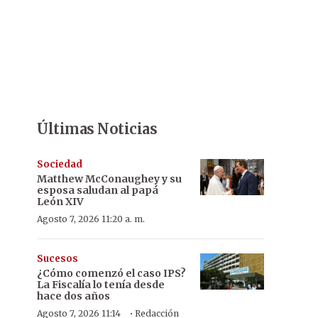
Últimas Noticias
Sociedad
Matthew McConaughey y su
esposa saludan al papá
León XIV
Agosto 7, 2026 11:20 a. m.
Sucesos
¿Cómo comenzó el caso IPS?
La Fiscalía lo tenía desde
hace dos años
·
Agosto 7, 2026 11:14
Redacción