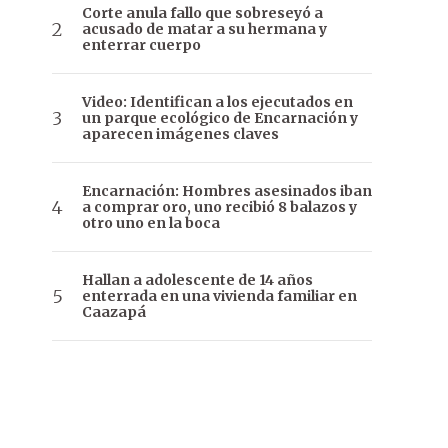
Corte anula fallo que sobreseyó a
acusado de matar a su hermana y
enterrar cuerpo
Video: Identifican a los ejecutados en
un parque ecológico de Encarnación y
aparecen imágenes claves
Encarnación: Hombres asesinados iban
a comprar oro, uno recibió 8 balazos y
otro uno en la boca
Hallan a adolescente de 14 años
enterrada en una vivienda familiar en
Caazapá