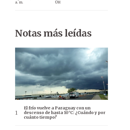
a. m.
ÚH
Notas más leídas
El frío vuelve a Paraguay con un
descenso de hasta 10°C: ¿Cuándo y por
cuánto tiempo?