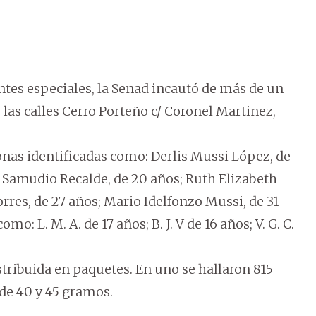
tes especiales, la Senad incautó de más de un
 las calles Cerro Porteño c/ Coronel Martinez,
nas identificadas como: Derlis Mussi López, de
do Samudio Recalde, de 20 años; Ruth Elizabeth
rres, de 27 años; Mario Idelfonzo Mussi, de 31
o: L. M. A. de 17 años; B. J. V de 16 años; V. G. C.
tribuida en paquetes. En uno se hallaron 815
 de 40 y 45 gramos.