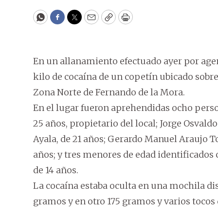
WhatsApp
Facebook
Twitter
Email
Copy
Print
En un allanamiento efectuado ayer por agen
kilo de cocaína de un copetín ubicado sobre
Zona Norte de Fernando de la Mora.
En el lugar fueron aprehendidas ocho perso
25 años, propietario del local; Jorge Osval
Ayala, de 21 años; Gerardo Manuel Araujo To
años; y tres menores de edad identificados com
de 14 años.
La cocaína estaba oculta en una mochila dis
gramos y en otro 175 gramos y varios tocos