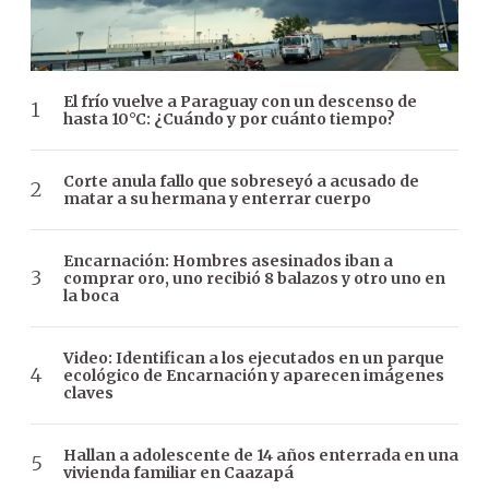
El frío vuelve a Paraguay con un descenso de
hasta 10°C: ¿Cuándo y por cuánto tiempo?
Corte anula fallo que sobreseyó a acusado de
matar a su hermana y enterrar cuerpo
Encarnación: Hombres asesinados iban a
comprar oro, uno recibió 8 balazos y otro uno en
la boca
Video: Identifican a los ejecutados en un parque
ecológico de Encarnación y aparecen imágenes
claves
Hallan a adolescente de 14 años enterrada en una
vivienda familiar en Caazapá