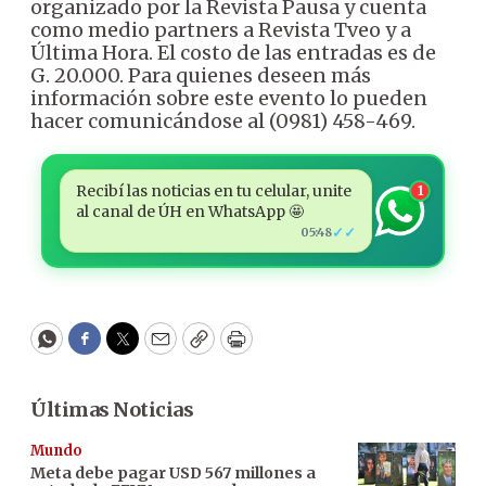
organizado por la Revista Pausa y cuenta
como medio partners a Revista Tveo y a
Última Hora. El costo de las entradas es de
G. 20.000. Para quienes deseen más
información sobre este evento lo pueden
hacer comunicándose al (0981) 458-469.
Recibí las noticias en tu celular, unite
1
al canal de ÚH en WhatsApp 🤩
✓✓
05:48
WhatsApp
Facebook
Twitter
Email
Copy
Print
Últimas Noticias
Mundo
Meta debe pagar USD 567 millones a