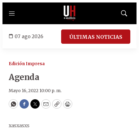
Menú
Mostrar
búsqued
07 ago 2026
ÚLTIMAS NOTICIAS
Edición Impresa
Agenda
Mayo 16, 2022 10:00 p. m.
WhatsApp
Facebook
Twitter
Email
Copy
Print
xasxasxs