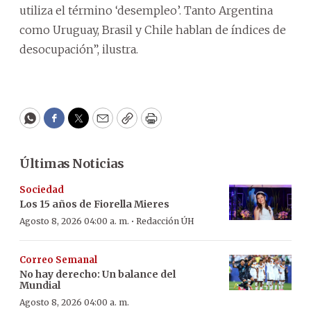
utiliza el término ‘desempleo’. Tanto Argentina
como Uruguay, Brasil y Chile hablan de índices de
desocupación”, ilustra.
WhatsApp
Facebook
Twitter
Email
Copy
Print
Últimas Noticias
Sociedad
Los 15 años de Fiorella Mieres
·
Agosto 8, 2026 04:00 a. m.
Redacción ÚH
Correo Semanal
No hay derecho: Un balance del
Mundial
Agosto 8, 2026 04:00 a. m.