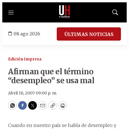
Menú
Mostrar
búsqued
08 ago 2026
ÚLTIMAS NOTICIAS
Edición Impresa
Afirman que el término
“desempleo” se usa mal
Abril 18, 2007 09:00 p. m.
WhatsApp
Facebook
Twitter
Email
Copy
Print
Cuando en nuestro país se habla de desempleo y