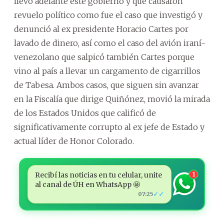
llevó adelante este gobierno y que causaron
revuelo político como fue el caso que investigó y
denunció al ex presidente Horacio Cartes por
lavado de dinero, así como el caso del avión iraní-
venezolano que salpicó también Cartes porque
vino al país a llevar un cargamento de cigarrillos
de Tabesa. Ambos casos, que siguen sin avanzar
en la Fiscalía que dirige Quiñónez, movió la mirada
de los Estados Unidos que calificó de
significativamente corrupto al ex jefe de Estado y
actual líder de Honor Colorado.
Recibí las noticias en tu celular, unite
1
al canal de ÚH en WhatsApp 🤩
✓✓
07:25