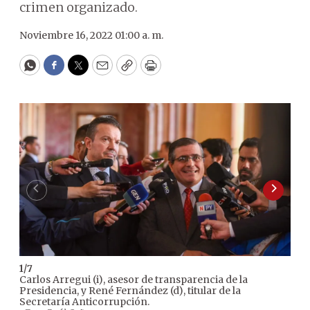
crimen organizado.
Noviembre 16, 2022 01:00 a. m.
WhatsApp
Facebook
Twitter
Email
Copy
Print
1
/
7
Carlos Arregui (i), asesor de transparencia de la
Presidencia, y René Fernández (d), titular de la
Secretaría Anticorrupción.