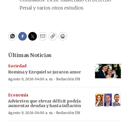
Penal y varios otros estudios.
WhatsApp
Facebook
Twitter
Email
Copy
Print
Últimas Noticias
Sociedad
Romina y Ezequiel se juraron amor
·
Agosto 9, 2026 04:00 a. m.
Redacción ÚH
Economía
Advierten que elevar déficit podría
aumentar deudas y hasta inflación
·
Agosto 9, 2026 04:00 a. m.
Redacción ÚH