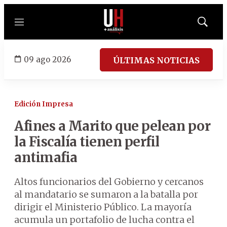
Menú
Mostrar
búsqued
09 ago 2026
ÚLTIMAS NOTICIAS
Edición Impresa
Afines a Marito que pelean por
la Fiscalía tienen perfil
antimafia
Altos funcionarios del Gobierno y cercanos
al mandatario se sumaron a la batalla por
dirigir el Ministerio Público. La mayoría
acumula un portafolio de lucha contra el