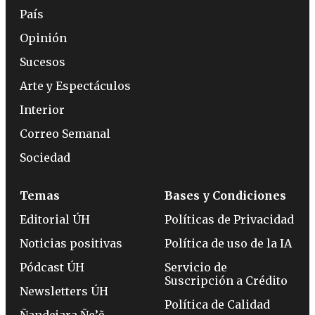
País
Opinión
Sucesos
Arte y Espectáculos
Interior
Correo Semanal
Sociedad
Temas
Bases y Condiciones
Editorial ÚH
Políticas de Privacidad
Noticias positivas
Política de uso de la IA
Pódcast ÚH
Servicio de
Suscripción a Crédito
Newsletters ÚH
Política de Calidad
Ñandejara Ñe’ẽ