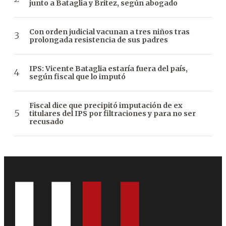
junto a Bataglia y Brítez, según abogado
Con orden judicial vacunan a tres niños tras
prolongada resistencia de sus padres
IPS: Vicente Bataglia estaría fuera del país,
según fiscal que lo imputó
Fiscal dice que precipitó imputación de ex
titulares del IPS por filtraciones y para no ser
recusado