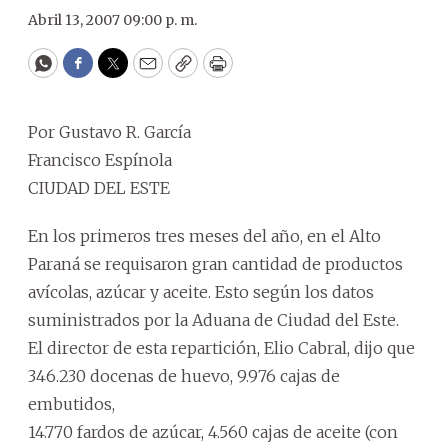
Abril 13, 2007 09:00 p. m.
WhatsApp
Facebook
Twitter
Email
Copy
Print
Por Gustavo R. García
Francisco Espínola
CIUDAD DEL ESTE
En los primeros tres meses del año, en el Alto
Paraná se requisaron gran cantidad de productos
avícolas, azúcar y aceite. Esto según los datos
suministrados por la Aduana de Ciudad del Este.
El director de esta repartición, Elio Cabral, dijo que
346.230 docenas de huevo, 9.976 cajas de
embutidos,
14.770 fardos de azúcar, 4.560 cajas de aceite (con