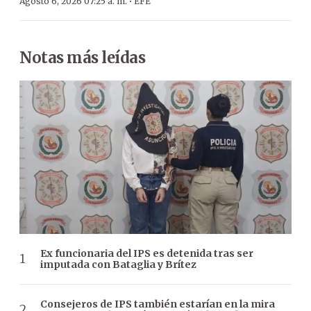
·
Agosto 6, 2026 07:25 a. m.
EFE
Notas más leídas
Ex funcionaria del IPS es detenida tras ser
imputada con Bataglia y Brítez
Consejeros de IPS también estarían en la mira