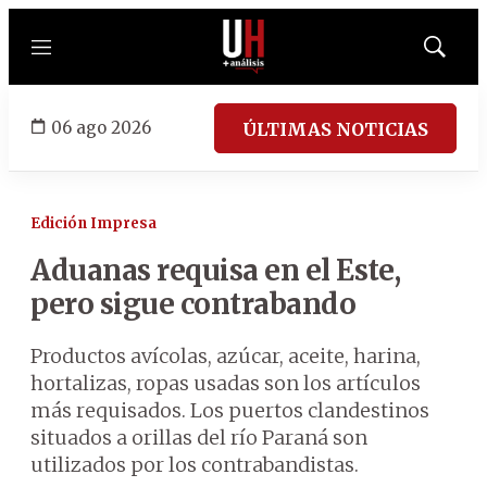
Menú
Mostrar
búsqued
06 ago 2026
ÚLTIMAS NOTICIAS
Edición Impresa
Aduanas requisa en el Este,
pero sigue contrabando
Productos avícolas, azúcar, aceite, harina,
hortalizas, ropas usadas son los artículos
más requisados. Los puertos clandestinos
situados a orillas del río Paraná son
utilizados por los contrabandistas.