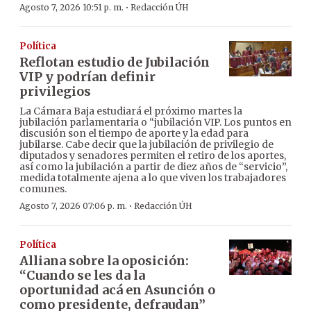
·
Agosto 7, 2026 10:51 p. m.
Redacción ÚH
Política
Reflotan estudio de Jubilación
VIP y podrían definir
privilegios
La Cámara Baja estudiará el próximo martes la
jubilación parlamentaria o “jubilación VIP. Los puntos en
discusión son el tiempo de aporte y la edad para
jubilarse. Cabe decir que la jubilación de privilegio de
diputados y senadores permiten el retiro de los aportes,
así como la jubilación a partir de diez años de “servicio”,
medida totalmente ajena a lo que viven los trabajadores
comunes.
·
Agosto 7, 2026 07:06 p. m.
Redacción ÚH
Política
Alliana sobre la oposición:
“Cuando se les da la
oportunidad acá en Asunción o
como presidente, defraudan”