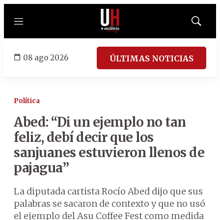
Menú
Mostrar
búsqued
08 ago 2026
ÚLTIMAS NOTICIAS
Política
Abed: “Di un ejemplo no tan
feliz, debí decir que los
sanjuanes estuvieron llenos de
pajagua”
La diputada cartista Rocío Abed dijo que sus
palabras se sacaron de contexto y que no usó
el ejemplo del Asu Coffee Fest como medida