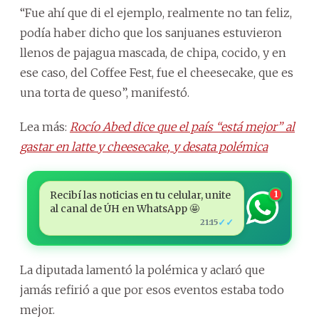
“Fue ahí que di el ejemplo, realmente no tan feliz,
podía haber dicho que los sanjuanes estuvieron
llenos de pajagua mascada, de chipa, cocido, y en
ese caso, del Coffee Fest, fue el cheesecake, que es
una torta de queso”, manifestó.
Lea más:
Rocío Abed dice que el país “está mejor” al
gastar en latte y cheesecake, y desata polémica
Recibí las noticias en tu celular, unite
1
al canal de ÚH en WhatsApp 🤩
✓✓
21:15
La diputada lamentó la polémica y aclaró que
jamás refirió a que por esos eventos estaba todo
mejor.