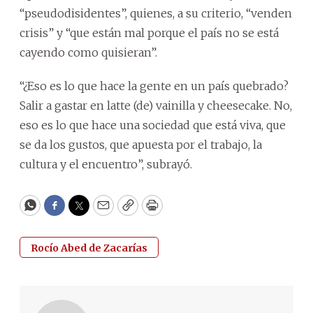
“pseudodisidentes”, quienes, a su criterio, “venden
crisis” y “que están mal porque el país no se está
cayendo como quisieran”.
“¿Eso es lo que hace la gente en un país quebrado?
Salir a gastar en latte (de) vainilla y cheesecake. No,
eso es lo que hace una sociedad que está viva, que
se da los gustos, que apuesta por el trabajo, la
cultura y el encuentro”, subrayó.
WhatsApp
Facebook
Twitter
Email
Copy
Print
Rocío Abed de Zacarías