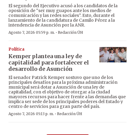
El segundo del Ejecutivo acusó a los candidatos de la
oposición de “ser muy guapos ante los medios de
comunicación y las redes sociales”. Esto, durante el
lanzamiento de la candidatura de Camilo Pérez a la
intendencia de Asunción por la ANR.
·
Agosto 7, 2026 05:59 p. m.
Redacción ÚH
Política
Kemper plantea una ley de
capitalidad para fortalecer el
desarrollo de Asunción
El senador Patrick Kemper sostuvo que uno de los
principales desafíos para la próxima administración
municipal será dotar a Asunción de una ley de
capitalidad, con el objetivo de otorgar a la ciudad
mayores recursos para hacer frente a las demandas que
implica ser sede de los principales poderes del Estado y
centro de servicios para gran parte del país.
·
Agosto 7, 2026 05:13 p. m.
Redacción ÚH