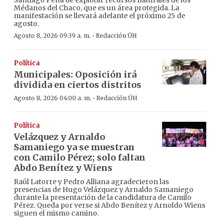
Santiago Peña de explotar recursos naturales de los
Médanos del Chaco, que es un área protegida. La
manifestación se llevará adelante el próximo 25 de
agosto.
·
Agosto 8, 2026 09:39 a. m.
Redacción ÚH
Política
Municipales: Oposición irá
dividida en ciertos distritos
·
Agosto 8, 2026 04:00 a. m.
Redacción ÚH
Política
Velázquez y Arnaldo
Samaniego ya se muestran
con Camilo Pérez; solo faltan
Abdo Benítez y Wiens
Raúl Latorre y Pedro Alliana agradecieron las
presencias de Hugo Velázquez y Arnaldo Samaniego
durante la presentación de la candidatura de Camilo
Pérez. Queda por verse si Abdo Benítez y Arnoldo Wiens
siguen el mismo camino.