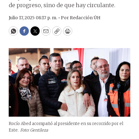
de progreso, sino de que hay circulante.
Julio 17, 2025 08:17 p. m. •
Por
Redacción ÚH
WhatsApp
Facebook
Twitter
Email
Copy
Print
Rocío Abed acompañó al presidente en su recorrido por el
Este.
Foto: Gentileza