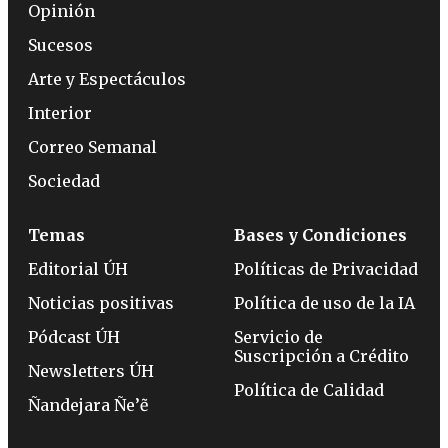
Opinión
Sucesos
Arte y Espectáculos
Interior
Correo Semanal
Sociedad
Temas
Bases y Condiciones
Editorial ÚH
Políticas de Privacidad
Noticias positivas
Política de uso de la IA
Pódcast ÚH
Servicio de
Suscripción a Crédito
Newsletters ÚH
Política de Calidad
Ñandejara Ñe’ẽ