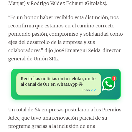
Manjar) y Rodrigo Valdez Echauri (Girolabs).
“Es un honor haber recibido esta distinción, nos
reconfirma que estamos en el camino correcto,
poniendo pasión, compromiso y solidaridad como
ejes del desarrollo de la empresa y sus
colaboradores”, dijo José Emategui Zeida, director
general de Unión SRL.
Recibí las noticias en tu celular, unite
1
al canal de ÚH en WhatsApp 🤩
✓✓
13:44
Un total de 64 empresas postularon a los Premios
Adec, que tuvo una renovación parcial de su
programa gracias a la inclusión de una