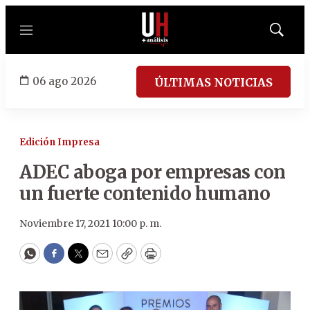
Menú
Mostrar
búsqued
06 ago 2026
ÚLTIMAS NOTICIAS
Edición Impresa
ADEC aboga por empresas con
un fuerte contenido humano
Noviembre 17, 2021 10:00 p. m.
WhatsApp
Facebook
Twitter
Email
Copy
Print