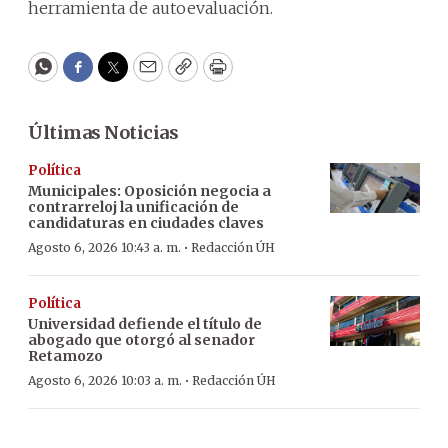
herramienta de autoevaluación.
WhatsApp
Facebook
Twitter
Email
Copy
Print
Últimas Noticias
Política
Municipales: Oposición negocia a
contrarreloj la unificación de
candidaturas en ciudades claves
·
Agosto 6, 2026 10:43 a. m.
Redacción ÚH
Política
Universidad defiende el título de
abogado que otorgó al senador
Retamozo
·
Agosto 6, 2026 10:03 a. m.
Redacción ÚH