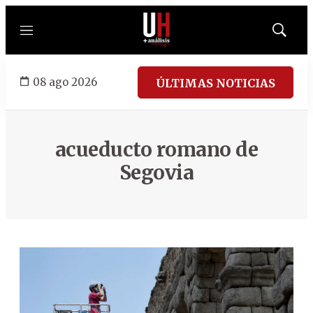
Menú
Mostrar
búsqued
08 ago 2026
ÚLTIMAS NOTICIAS
acueducto romano de
Segovia