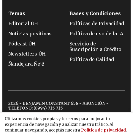
Temas
Bases y Condiciones
Editorial ÚH
Políticas de Privacidad
Noticias positivas
Política de uso de la IA
Pódcast ÚH
Servicio de
Suscripción a Crédito
Newsletters ÚH
Política de Calidad
Ñandejara Ñe’ẽ
2026 - BENJAMÍN CONSTANT 658 - ASUNCIÓN -
TELÉFONO:
(0994) 715 715
Utilizamos cookies propias y terceros para mejorar tu
experiencia de navegación y analizar nuestro tráfico. Al
twitter
instagram
facebook
tiktok
youtube
spotify
continuar navegando, aceptás nuestra
Política de privacidad
.