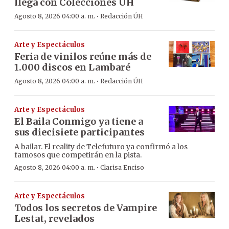
llega con Colecciones UH
·
Agosto 8, 2026 04:00 a. m.
Redacción ÚH
Arte y Espectáculos
Feria de vinilos reúne más de
1.000 discos en Lambaré
·
Agosto 8, 2026 04:00 a. m.
Redacción ÚH
Arte y Espectáculos
El Baila Conmigo ya tiene a
sus diecisiete participantes
A bailar. El reality de Telefuturo ya confirmó a los
famosos que competirán en la pista.
·
Agosto 8, 2026 04:00 a. m.
Clarisa Enciso
Arte y Espectáculos
Todos los secretos de Vampire
Lestat, revelados