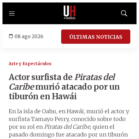
Menú
Mostrar
búsqued
08 ago 2026
ÚLTIMAS NOTICIAS
Arte y Espectáculos
Actor surfista de
Piratas del
Caribe
murió atacado por un
tiburón en Hawái
En la isla de Oahu, en Hawái, murió el actor y
surfista Tamayo Perry, conocido sobre todo
por su rol en
Piratas del Caribe
, quien el
pasado domingo fue atacado por un tiburón