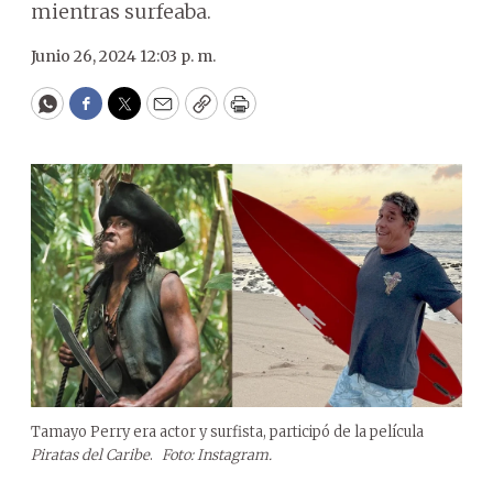
mientras surfeaba.
Junio 26, 2024 12:03 p. m.
WhatsApp
Facebook
Twitter
Email
Copy
Print
Tamayo Perry era actor y surfista, participó de la película
Piratas del Caribe
.
Foto: Instagram.