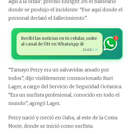
aquí a la orilla”, precisó Enright ,en el balneario
donde se produjo el incidente. “Fue aquí donde el
personal declaró el fallecimiento”.
Recibí las noticias en tu celular, unite
1
al canal de ÚH en WhatsApp 🤩
✓✓
21:08
“Tamayo Perry era un salvavidas amado por
todos”, dijo visiblemente conmocionado Kurt
Lager, a cargo del Servicio de Seguridad Océanica.
“Era un surfista profesional, conocido en todo el
mundo”, agregó Lager.
Perry nació y creció en Oahu, al este de la Costa
Norte, donde se inició como surfista.