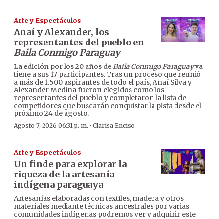
Arte y Espectáculos
Anaí y Alexander, los
representantes del pueblo en
Baila Conmigo Paraguay
La edición por los 20 años de
Baila Conmigo Paraguay
ya
tiene a sus 17 participantes. Tras un proceso que reunió
a más de 1.500 aspirantes de todo el país, Anaí Silva y
Alexander Medina fueron elegidos como los
representantes del pueblo y completaron la lista de
competidores que buscarán conquistar la pista desde el
próximo 24 de agosto.
·
Agosto 7, 2026 06:31 p. m.
Clarisa Enciso
Arte y Espectáculos
Un finde para explorar la
riqueza de la artesanía
indígena paraguaya
Artesanías elaboradas con textiles, madera y otros
materiales mediante técnicas ancestrales por varias
comunidades indígenas podremos ver y adquirir este