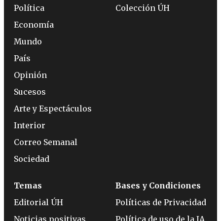
Política
Colección ÚH
Economía
Mundo
País
Opinión
Sucesos
Arte y Espectáculos
Interior
Correo Semanal
Sociedad
Temas
Bases y Condiciones
Editorial ÚH
Políticas de Privacidad
Noticias positivas
Política de uso de la IA