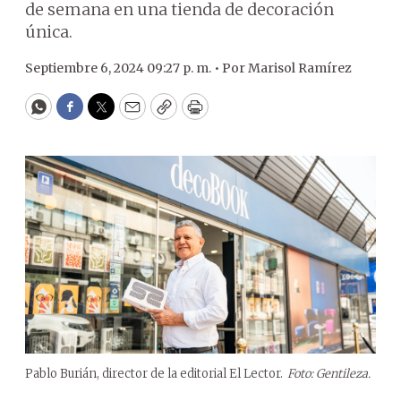
de semana en una tienda de decoración
única.
Septiembre 6, 2024 09:27 p. m. •
Por
Marisol Ramírez
WhatsApp
Facebook
Twitter
Email
Copy
Print
Pablo Burián, director de la editorial El Lector.
Foto: Gentileza.