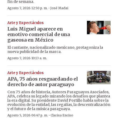
fin de semana.
·
Agosto 7, 2026 12:50 p. m.
José Madai
Arte y Espectáculos
Luis Miguel aparece en
emotivo comercial de una
gaseosa en México
El cantante, nacionalizado mexicano, protagoniza la
nueva publicidad de la marca.
Agosto 7, 2026 10:13 a. m.
Arte y Espectáculos
APA, 75 años resguardando el
derecho de autor paraguayo
Con 75 años de historia, Autores Paraguayos Asociados,
APA, celebra su legado mirando los desafíos que plantea
la era digital. Su presidente David Portillo habla sobre la
evolución de la entidad, las regalías, la descentralización
y el futuro de la música paraguaya.
·
Agosto 5, 2026 06:47 p. m.
Clarisa Enciso