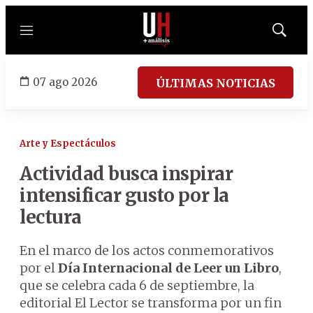
Menú
Mostrar
búsqued
07 ago 2026
ÚLTIMAS NOTICIAS
Arte y Espectáculos
Actividad busca inspirar
intensificar gusto por la
lectura
En el marco de los actos conmemorativos
por el
Día Internacional de Leer un Libro
,
que se celebra cada 6 de septiembre, la
editorial El Lector se transforma por un fin