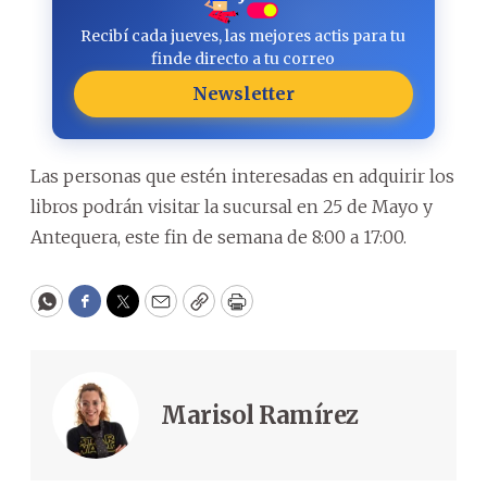
Recibí cada jueves, las mejores actis para tu
finde directo a tu correo
Newsletter
Las personas que estén interesadas en adquirir los
libros podrán visitar la sucursal en 25 de Mayo y
Antequera, este fin de semana de 8:00 a 17:00.
WhatsApp
Facebook
Twitter
Email
Copy
Print
Marisol Ramírez