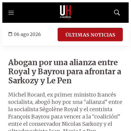
Menú
Mostrar
búsqued
06 ago 2026
ÚLTIMAS NOTICIAS
Abogan por una alianza entre
Royal y Bayrou para afrontar a
Sarkozy y Le Pen
Michel Rocard, ex primer ministro francés
socialista, abogó hoy por una “alianza” entre
la socialista Ségolène Royal y el centrista
François Bayrou para vencer a la “coalición”
entre el conservador Nicolas Sarkozy y el