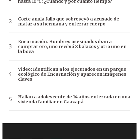
hasta 10°C: ¿Cuándo y por cuánto tiempo?
Corte anula fallo que sobreseyó a acusado de
matar a su hermana y enterrar cuerpo
Encarnación: Hombres asesinados iban a
comprar oro, uno recibió 8 balazos y otro uno en
la boca
Video: Identifican a los ejecutados en un parque
ecológico de Encarnación y aparecen imágenes
claves
Hallan a adolescente de 14 años enterrada en una
vivienda familiar en Caazapá