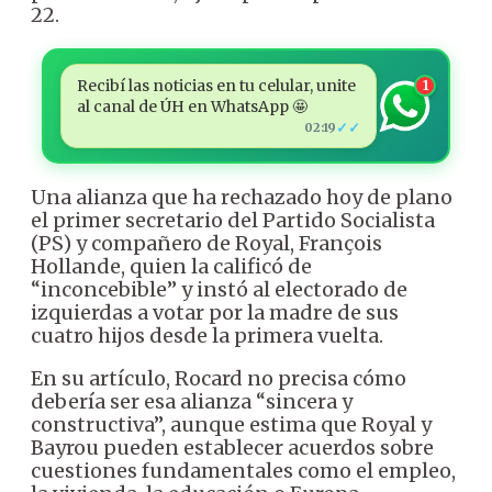
22.
Recibí las noticias en tu celular, unite
1
al canal de ÚH en WhatsApp 🤩
✓✓
02:19
Una alianza que ha rechazado hoy de plano
el primer secretario del Partido Socialista
(PS) y compañero de Royal, François
Hollande, quien la calificó de
“inconcebible” y instó al electorado de
izquierdas a votar por la madre de sus
cuatro hijos desde la primera vuelta.
En su artículo, Rocard no precisa cómo
debería ser esa alianza “sincera y
constructiva”, aunque estima que Royal y
Bayrou pueden establecer acuerdos sobre
cuestiones fundamentales como el empleo,