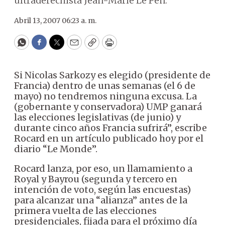
ultraderechista Jean-Marie Le Pen.
Abril 13, 2007 06:23 a. m.
WhatsApp
Facebook
Twitter
Email
Copy
Print
Si Nicolas Sarkozy es elegido (presidente de
Francia) dentro de unas semanas (el 6 de
mayo) no tendremos ninguna excusa. La
(gobernante y conservadora) UMP ganará
las elecciones legislativas (de junio) y
durante cinco años Francia sufrirá”, escribe
Rocard en un artículo publicado hoy por el
diario “Le Monde”.
Rocard lanza, por eso, un llamamiento a
Royal y Bayrou (segunda y tercero en
intención de voto, según las encuestas)
para alcanzar una “alianza” antes de la
primera vuelta de las elecciones
presidenciales, fijada para el próximo día