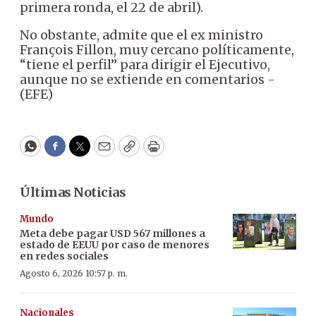
primera ronda, el 22 de abril).
No obstante, admite que el ex ministro
François Fillon, muy cercano políticamente,
“tiene el perfil” para dirigir el Ejecutivo,
aunque no se extiende en comentarios -
(EFE)
WhatsApp
Facebook
Twitter
Email
Copy
Print
Últimas Noticias
Mundo
Meta debe pagar USD 567 millones a
estado de EEUU por caso de menores
en redes sociales
Agosto 6, 2026 10:57 p. m.
Nacionales