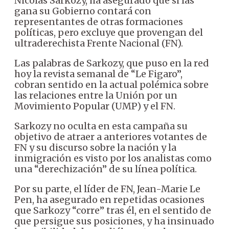
Nicolas Sarkozy, ha asegurado que si las
gana su Gobierno contará con
representantes de otras formaciones
políticas, pero excluye que provengan del
ultraderechista Frente Nacional (FN).
Las palabras de Sarkozy, que puso en la red
hoy la revista semanal de “Le Figaro”,
cobran sentido en la actual polémica sobre
las relaciones entre la Unión por un
Movimiento Popular (UMP) y el FN.
Sarkozy no oculta en esta campaña su
objetivo de atraer a anteriores votantes de
FN y su discurso sobre la nación y la
inmigración es visto por los analistas como
una “derechización” de su línea política.
Por su parte, el líder de FN, Jean-Marie Le
Pen, ha asegurado en repetidas ocasiones
que Sarkozy “corre” tras él, en el sentido de
que persigue sus posiciones, y ha insinuado