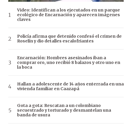
Video: Identifican a los ejecutados en un parque
ecológico de Encarnación y aparecen imágenes
claves
Policía afirma que detenido confesó el crimen de
Roselín y dio detalles escalofriantes
Encarnación: Hombres asesinados iban a
comprar oro, uno recibió 8 balazos y otro uno en
la boca
Hallan a adolescente de 14 años enterrada en una
vivienda familiar en Caazapá
Gota a gota: Rescatan a un colombiano
secuestrado y torturado y desmantelan una
banda de usura