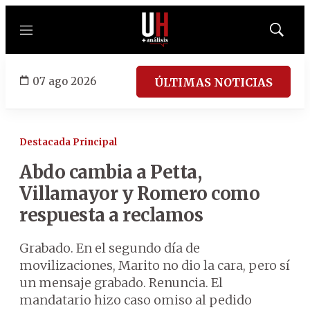
Menú
Mostrar
búsqued
07 ago 2026
ÚLTIMAS NOTICIAS
Destacada Principal
Abdo cambia a Petta,
Villamayor y Romero como
respuesta a reclamos
Grabado. En el segundo día de
movilizaciones, Marito no dio la cara, pero sí
un mensaje grabado. Renuncia. El
mandatario hizo caso omiso al pedido