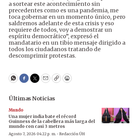
a sortear este acontecimiento sin
precedentes como es una pandemia, me
toca gobernar en un momento único, pero
saldremos adelante de esta crisis y eso
requiere de todos, voy a demostrar un
espíritu democrático”, expresó el
mandatario en un tibio mensaje dirigido a
todos los ciudadanos tratando de
descomprimir protestas.
WhatsApp
Facebook
Twitter
Email
Copy
Print
Últimas Noticias
Mundo
Una mujer india bate el récord
Guinness de la cabellera más larga del
mundo con casi 3 metros
·
Agosto 7, 2026 04:22 p. m.
Redacción ÚH