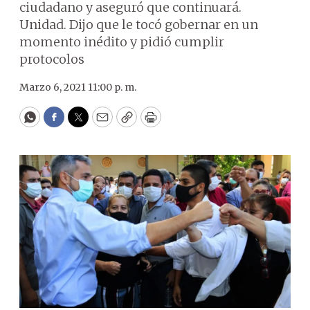
ciudadano y aseguró que continuará.
Unidad. Dijo que le tocó gobernar en un
momento inédito y pidió cumplir
protocolos
Marzo 6, 2021 11:00 p. m.
WhatsApp
Facebook
Twitter
Email
Copy
Print