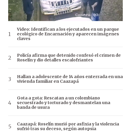
Video: Identifican a los ejecutados en un parque
ecológico de Encarnación y aparecen imágenes
claves
Policía afirma que detenido confesó el crimen de
Roselín y dio detalles escalofriantes
Hallan a adolescente de 14 años enterrada en una
vivienda familiar en Caazapá
Gota a gota: Rescatan a un colombiano
secuestrado y torturado y desmantelan una
banda de usura
Caazapá: Roselín murió por asfixia y la violencia
sufrió tras su deceso, según autopsia