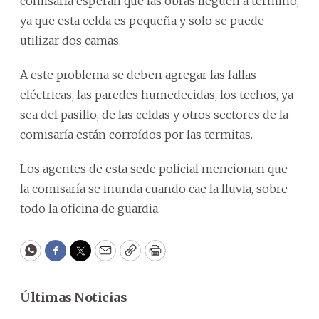
comisaría esperan que las obras lleguen a término,
ya que esta celda es pequeña y solo se puede
utilizar dos camas.
A este problema se deben agregar las fallas
eléctricas, las paredes humedecidas, los techos, ya
sea del pasillo, de las celdas y otros sectores de la
comisaría están corroídos por las termitas.
Los agentes de esta sede policial mencionan que
la comisaría se inunda cuando cae la lluvia, sobre
todo la oficina de guardia.
WhatsApp
Facebook
Twitter
Email
Copy
Print
Últimas Noticias