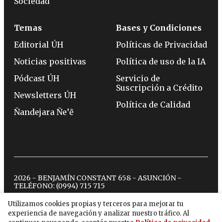
Sociedad
Temas
Bases y Condiciones
Editorial ÚH
Políticas de Privacidad
Noticias positivas
Política de uso de la IA
Pódcast ÚH
Servicio de
Suscripción a Crédito
Newsletters ÚH
Política de Calidad
Ñandejara Ñe’ẽ
2026 - BENJAMÍN CONSTANT 658 - ASUNCIÓN -
TELÉFONO:
(0994) 715 715
Utilizamos cookies propias y terceros para mejorar tu
experiencia de navegación y analizar nuestro tráfico. Al
twitter
instagram
facebook
tiktok
youtube
spotify