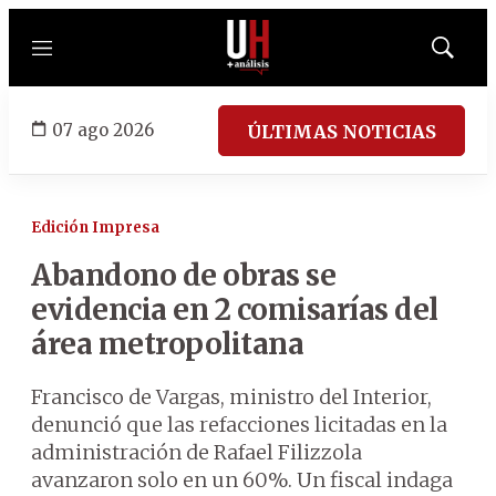
Menú
Mostrar
búsqued
07 ago 2026
ÚLTIMAS NOTICIAS
Edición Impresa
Abandono de obras se
evidencia en 2 comisarías del
área metropolitana
Francisco de Vargas, ministro del Interior,
denunció que las refacciones licitadas en la
administración de Rafael Filizzola
avanzaron solo en un 60%. Un fiscal indaga