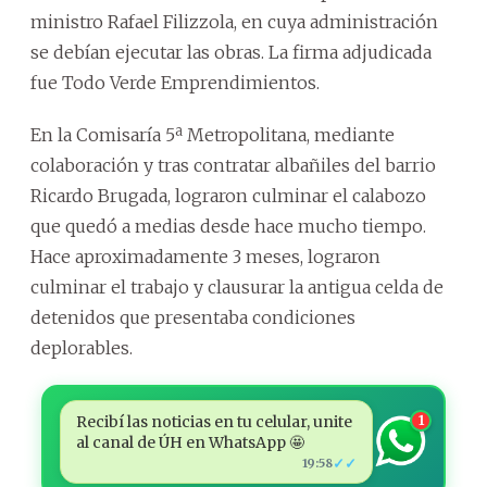
ministro Rafael Filizzola, en cuya administración
se debían ejecutar las obras. La firma adjudicada
fue Todo Verde Emprendimientos.
En la Comisaría 5ª Metropolitana, mediante
colaboración y tras contratar albañiles del barrio
Ricardo Brugada, lograron culminar el calabozo
que quedó a medias desde hace mucho tiempo.
Hace aproximadamente 3 meses, lograron
culminar el trabajo y clausurar la antigua celda de
detenidos que presentaba condiciones
deplorables.
Recibí las noticias en tu celular, unite
1
al canal de ÚH en WhatsApp 🤩
✓✓
19:58