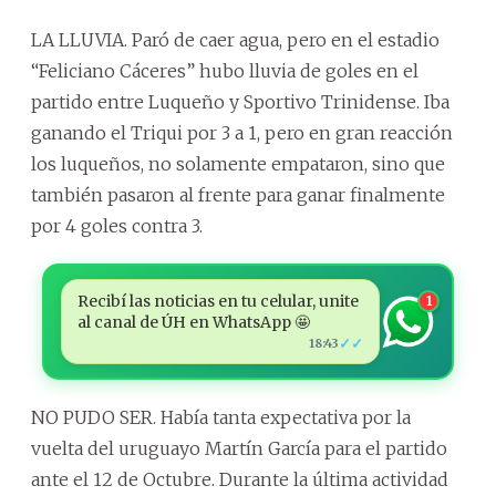
LA LLUVIA. Paró de caer agua, pero en el estadio
“Feliciano Cáceres” hubo lluvia de goles en el
partido entre Luqueño y Sportivo Trinidense. Iba
ganando el Triqui por 3 a 1, pero en gran reacción
los luqueños, no solamente empataron, sino que
también pasaron al frente para ganar finalmente
por 4 goles contra 3.
Recibí las noticias en tu celular, unite
1
al canal de ÚH en WhatsApp 🤩
✓✓
18:43
NO PUDO SER. Había tanta expectativa por la
vuelta del uruguayo Martín García para el partido
ante el 12 de Octubre. Durante la última actividad