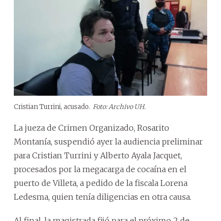
Cristian Turrini, acusado.
Foto: Archivo UH.
La jueza de Crimen Organizado, Rosarito
Montanía, suspendió ayer la audiencia preliminar
para Cristian Turrini y Alberto Ayala Jacquet,
procesados por la megacarga de cocaína en el
puerto de Villeta, a pedido de la fiscala Lorena
Ledesma, quien tenía diligencias en otra causa.
Al final, la magistrada fijó para el próximo 2 de