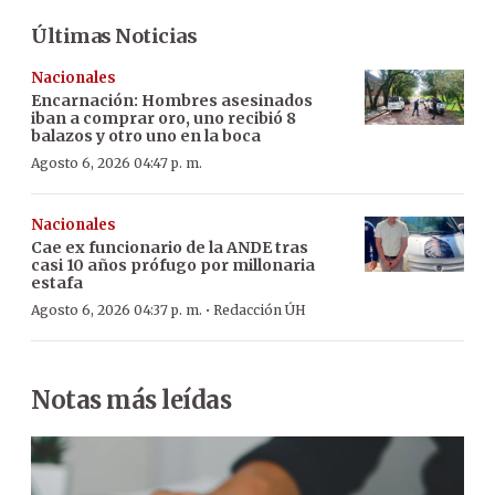
Últimas Noticias
Nacionales
Encarnación: Hombres asesinados
iban a comprar oro, uno recibió 8
balazos y otro uno en la boca
Agosto 6, 2026 04:47 p. m.
Nacionales
Cae ex funcionario de la ANDE tras
casi 10 años prófugo por millonaria
estafa
·
Agosto 6, 2026 04:37 p. m.
Redacción ÚH
Notas más leídas