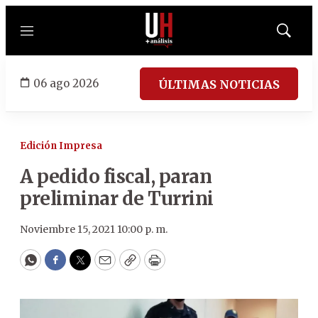
Menú
Mostrar
búsqued
06 ago 2026
ÚLTIMAS NOTICIAS
Edición Impresa
A pedido fiscal, paran
preliminar de Turrini
Noviembre 15, 2021 10:00 p. m.
WhatsApp
Facebook
Twitter
Email
Copy
Print