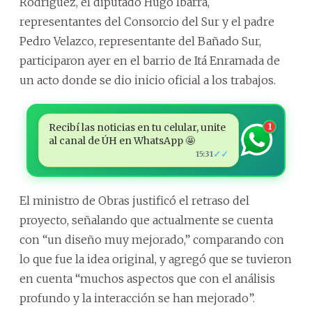
Rodríguez, el diputado Hugo Ibarra,
representantes del Consorcio del Sur y el padre
Pedro Velazco, representante del Bañado Sur,
participaron ayer en el barrio de Itá Enramada de
un acto donde se dio inicio oficial a los trabajos.
Recibí las noticias en tu celular, unite
1
al canal de ÚH en WhatsApp 🤩
✓✓
15:31
El ministro de Obras justificó el retraso del
proyecto, señalando que actualmente se cuenta
con “un diseño muy mejorado,” comparando con
lo que fue la idea original, y agregó que se tuvieron
en cuenta “muchos aspectos que con el análisis
profundo y la interacción se han mejorado”.