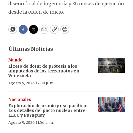
diseño final de ingeniería y 36 meses de ejecución
desde la orden de inicio.
WhatsApp
Facebook
Twitter
Email
Copy
Print
Últimas Noticias
Mundo
El reto de dotar de prótesis a los
amputados de los terremotos en
Venezuela
Agosto 9, 2026 12:00 p. m.
Nacionales
Exploración de uranio y uso pacífico:
Los detalles del pacto nuclear entre
EEUU y Paraguay
Agosto 9, 2026 11:56 a. m.