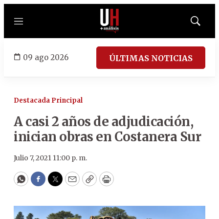
Menú
Mostrar
búsqued
09 ago 2026
ÚLTIMAS NOTICIAS
Destacada Principal
A casi 2 años de adjudicación,
inician obras en Costanera Sur
Julio 7, 2021 11:00 p. m.
WhatsApp
Facebook
Twitter
Email
Copy
Print