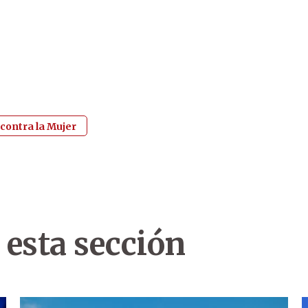
 contra la Mujer
 esta sección