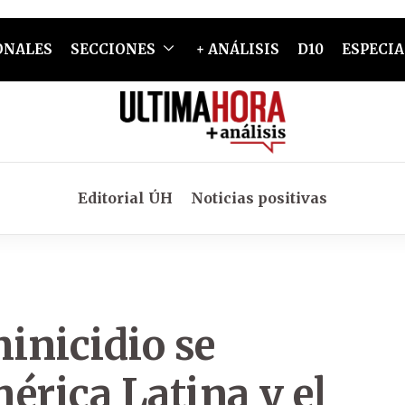
ONALES
SECCIONES
+ ANÁLISIS
D10
ESPECIA
Editorial ÚH
Noticias positivas
minicidio se
érica Latina y el