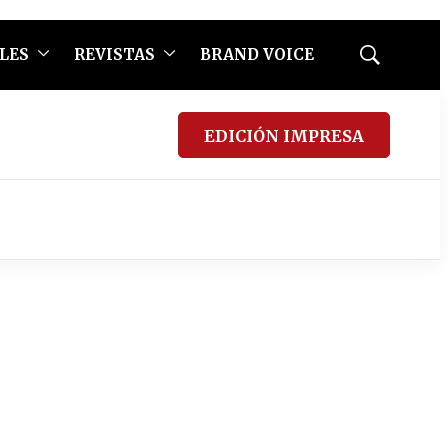
LES
REVISTAS
BRAND VOICE
Mostrar
búsqueda
EDICIÓN IMPRESA