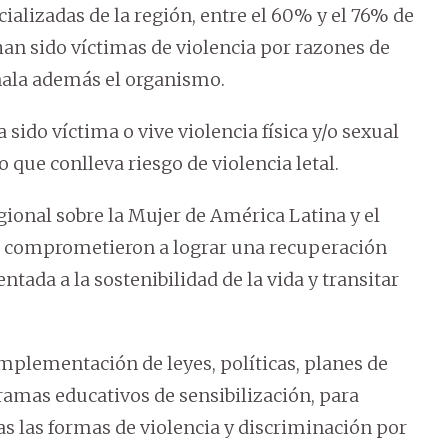
alizadas de la región, entre el 60% y el 76% de
 han sido víctimas de violencia por razones de
eñala además el organismo.
sido víctima o vive violencia física y/o sexual
o que conlleva riesgo de violencia letal.
ional sobre la Mujer de América Latina y el
se comprometieron a lograr una recuperación
tada a la sostenibilidad de la vida y transitar
mplementación de leyes, políticas, planes de
gramas educativos de sensibilización, para
das las formas de violencia y discriminación por