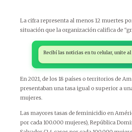
La cifra representa al menos 12 muertes por
situación que la organización califica de “
Recibí las noticias en tu celular, unite
En 2021, de los 18 países o territorios de 
presentaban una tasa igual o superior a un
mujeres.
Las mayores tasas de feminicidio en Améric
por cada 100.000 mujeres), República Domin
Salvador (2,4 casos por cada 100.000 mujeres