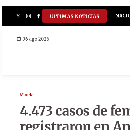
NACI
ÚLTIMAS NOTICIAS
twitter
instagram
facebook
tiktok
youtube
spotify
06 ago 2026
Mundo
4.473 casos de fe
registraron en Am