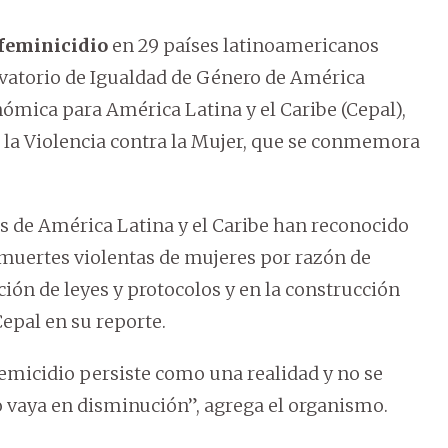
feminicidio
en 29 países latinoamericanos
rvatorio de Igualdad de Género de América
nómica para América Latina y el Caribe (Cepal),
e la Violencia contra la Mujer, que se conmemora
s de América Latina y el Caribe han reconocido
s muertes violentas de mujeres por razón de
ción de leyes y protocolos y en la construcción
Cepal en su reporte.
 femicidio persiste como una realidad y no se
 vaya en disminución”, agrega el organismo.