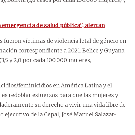
 emergencia de salud pública”, alertan
es fueron víctimas de violencia letal de género en
rmación correspondiente a 2021. Belice y Guyana
(3,5 y 2,0 por cada 100.000 mujeres,
cidios/feminicidios en América Latina y el
 es redoblar esfuerzos para que las mujeres y
daderamente su derecho a vivir una vida libre de
io ejecutivo de la Cepal, José Manuel Salazar-