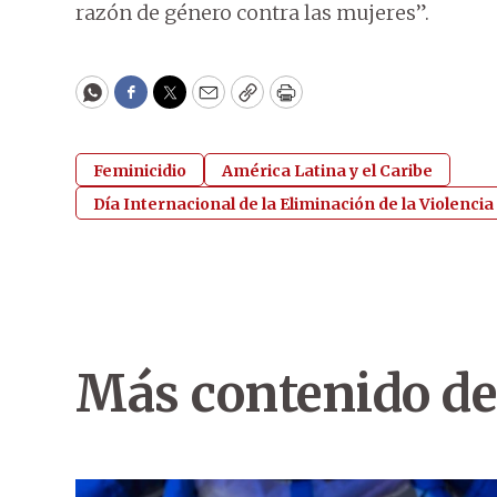
razón de género contra las mujeres”.
WhatsApp
Facebook
Twitter
Email
Copy
Print
Feminicidio
América Latina y el Caribe
Día Internacional de la Eliminación de la Violencia
Más contenido de