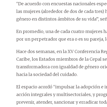
“De acuerdo con encuestas nacionales especi
las mujeres (alrededor de dos de cada tres)
género en distintos ámbitos de su vida”, s
En promedio, una de cada cuatro mujeres ha 
por un perpetrador que era o es su pareja, l
Hace dos semanas, en la XV Conferencia Reg
Caribe, los Estados miembros de la Cepal 
transformadora con igualdad de género orien
hacia la sociedad del cuidado.
El espacio acordó “impulsar la adopción e i
acción integrales y multisectoriales, y pro
prevenir, atender, sancionar y erradicar to