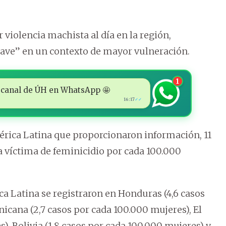
 violencia machista al día en la región,
grave” en un contexto de mayor vulneración.
1
 al canal de ÚH en WhatsApp 🤩
16:17
✓✓
América Latina que proporcionaron información, 11
a víctima de feminicidio por cada 100.000
a Latina se registraron en Honduras (4,6 casos
icana (2,7 casos por cada 100.000 mujeres), El
), Bolivia (1,8 casos por cada 100.000 mujeres) y