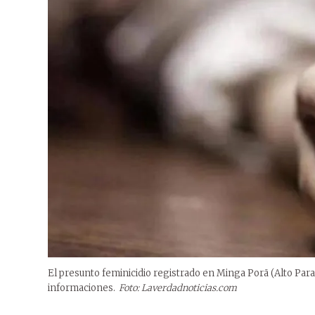
El presunto feminicidio registrado en Minga Porã (Alto Par
informaciones.
Foto: Laverdadnoticias.com