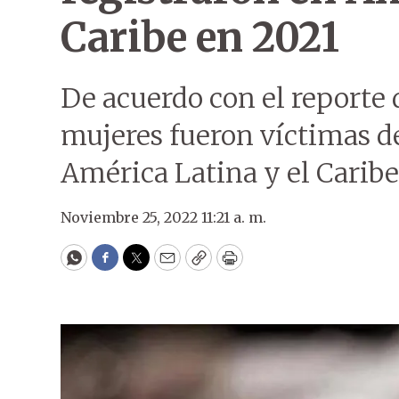
Caribe en 2021
De acuerdo con el reporte d
mujeres fueron víctimas de
América Latina y el Caribe
Noviembre 25, 2022 11:21 a. m.
WhatsApp
Facebook
Twitter
Email
Copy
Print