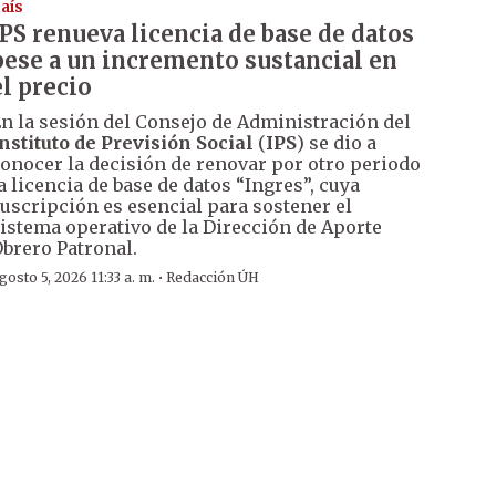
aís
IPS renueva licencia de base de datos
pese a un incremento sustancial en
el precio
n la sesión del Consejo de Administración del
nstituto de Previsión Social
(
IPS
) se dio a
onocer la decisión de renovar por otro periodo
a licencia de base de datos “Ingres”, cuya
uscripción es esencial para sostener el
istema operativo de la Dirección de Aporte
brero Patronal.
·
gosto 5, 2026 11:33 a. m.
Redacción ÚH