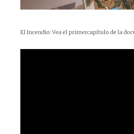
El Incendio: Vea el primercapítulo de la do