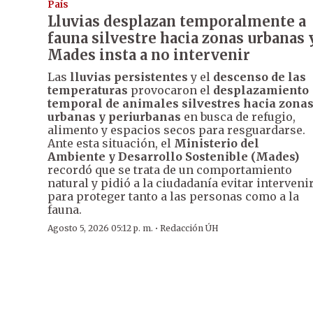
País
Lluvias desplazan temporalmente a
fauna silvestre hacia zonas urbanas 
Mades insta a no intervenir
Las
lluvias persistentes
y el
descenso de las
temperaturas
provocaron el
desplazamiento
temporal de animales silvestres hacia zona
urbanas y periurbanas
en busca de refugio,
alimento y espacios secos para resguardarse.
Ante esta situación, el
Ministerio del
Ambiente y Desarrollo Sostenible (Mades)
recordó que se trata de un comportamiento
natural y pidió a la ciudadanía evitar interveni
para proteger tanto a las personas como a la
fauna.
·
Agosto 5, 2026 05:12 p. m.
Redacción ÚH