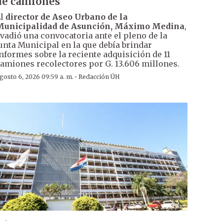
de camiones
El
director de Aseo Urbano de la
Municipalidad de Asunción, Máximo Medina
,
vadió una convocatoria ante el pleno de la
unta Municipal en la que debía brindar
nformes sobre la reciente adquisición de 11
amiones recolectores por G. 13.606 millones.
·
gosto 6, 2026 09:59 a. m.
Redacción ÚH