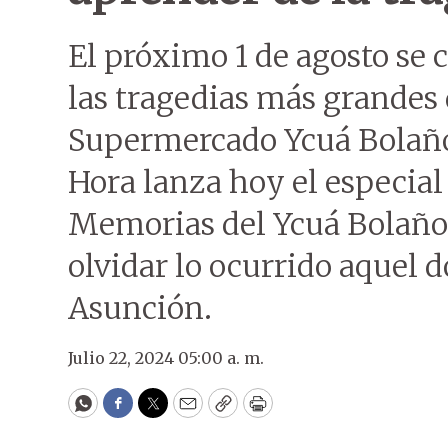
El próximo 1 de agosto se
las tragedias más grandes 
Supermercado Ycuá Bolaños
Hora lanza hoy el especial
Memorias del Ycuá Bolaños 
olvidar lo ocurrido aquel
Asunción.
Julio 22, 2024 05:00 a. m.
WhatsApp
Facebook
Twitter
Email
Copy
Print