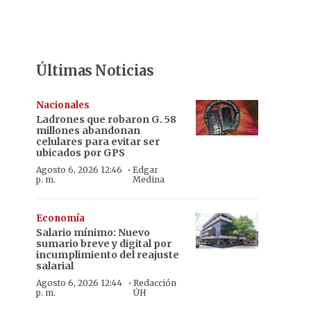
Últimas Noticias
Nacionales
Ladrones que robaron G. 58
millones abandonan
celulares para evitar ser
ubicados por GPS
·
Agosto 6, 2026 12:46
Edgar
p. m.
Medina
Economía
Salario mínimo: Nuevo
sumario breve y digital por
incumplimiento del reajuste
salarial
·
Agosto 6, 2026 12:44
Redacción
p. m.
ÚH