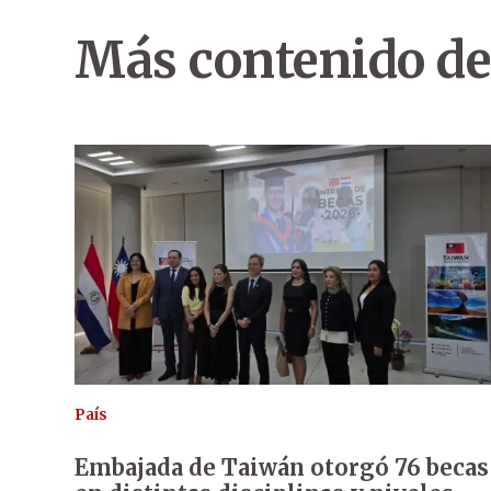
Más contenido de
País
Embajada de Taiwán otorgó 76 becas