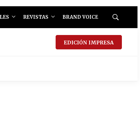
LES
REVISTAS
BRAND VOICE
Mostrar
búsqueda
EDICIÓN IMPRESA