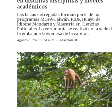
en distintas disciplinas y niveles
académicos
Las becas entregadas forman parte de los
programas MOFA-Taiwán, ICDF, Huayu de
Idioma Mandarín y Maestría en Ciencias
Policiales. La ceremonia se realizó en la sede 
la embajada taiwanesa de la capital.
·
Agosto 6, 2026 10:51 a. m.
Redacción ÚH