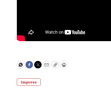
WhatsApp
Facebook
Twitter
Email
Copy
Print
Impreso