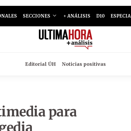
ONALES
SECCIONES
+ ANÁLISIS
D10
ESPECIA
Editorial ÚH
Noticias positivas
timedia para
agedia