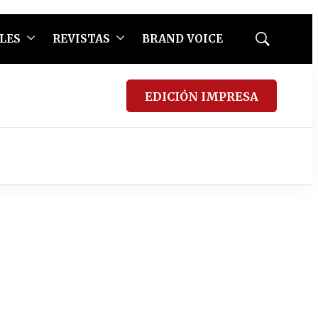
LES
REVISTAS
BRAND VOICE
Mostrar
búsqueda
EDICIÓN IMPRESA