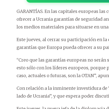
GARANTÍAS. En las capitales europeas las 
ofrecer a Ucrania garantías de seguridad an
los medios materiales para situarse en una 
Este jueves, al cerrar su participación en l
garantías que Europa pueda ofrecer a su paí
“Creo que las garantías europeas no serán s
esto sólo con los líderes europeos, porque p
caso, actuales o futuras, son la OTAN”, apun
Con relación a la inminente investidura de 
lado de Ucrania”, y que espera poder discutir
Este jueves, la nueva jefa de la diplomacia d