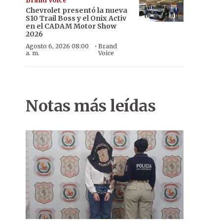
Brand Voice
Chevrolet presentó la nueva
S10 Trail Boss y el Onix Activ
en el CADAM Motor Show
2026
·
Agosto 6, 2026 08:00
Brand
a. m.
Voice
Notas más leídas