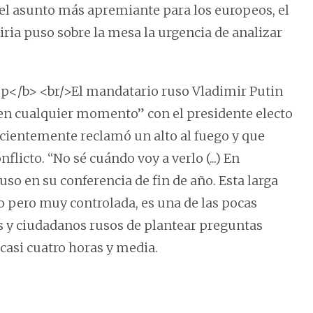
o el asunto más apremiante para los europeos, el
iria puso sobre la mesa la urgencia de analizar
mp</b> <br/>El mandatario ruso Vladimir Putin
 “en cualquier momento” con el presidente electo
cientemente reclamó un alto al fuego y que
flicto. “No sé cuándo voy a verlo (...) En
so en su conferencia de fin de año. Esta larga
o pero muy controlada, es una de las pocas
s y ciudadanos rusos de plantear preguntas
casi cuatro horas y media.