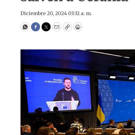
Diciembre 20, 2024 03:32 a. m.
WhatsApp
Facebook
Twitter
Email
Copy
Print