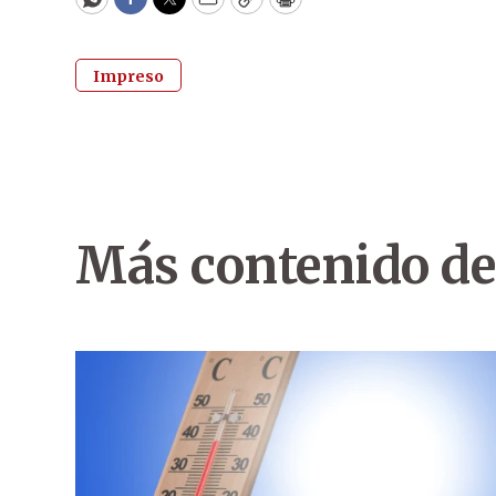
WhatsApp
Facebook
Twitter
Email
Copy
Print
Impreso
Más contenido de