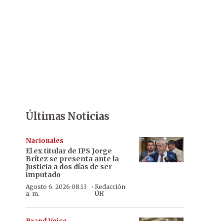
Últimas Noticias
Nacionales
El ex titular de IPS Jorge
Brítez se presenta ante la
Justicia a dos días de ser
imputado
·
Agosto 6, 2026 08:13
Redacción
a. m.
ÚH