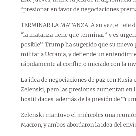
“presionar en favor de negociaciones prem
TERMINAR LA MATANZA. A su vez, el jefe de
“la matanza tiene que terminar” y es urgent
posible”. Trump ha sugerido que su nuevo g
militar a Ucrania, y defiende un entendimi
rápidamente al conflicto iniciado con la in
La idea de negociaciones de paz con Rusia e
Zelenski, pero las presiones aumentan en l
hostilidades, además de la presión de Trum
Zelenski mantuvo el miércoles una reunión
Macron, y ambos abordaron la idea del envío