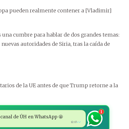
ropa pueden realmente contener a [Vladimir]
es una cumbre para hablar de dos grandes temas:
 nuevas autoridades de Siria, tras la caída de
tarios de la UE antes de que Trump retorne a la
1
 al canal de ÚH en WhatsApp 🤩
12:17
✓✓