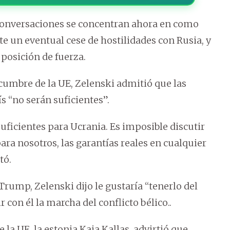
conversaciones se concentran ahora en como
te un eventual cese de hostilidades con Rusia, y
posición de fuerza.
a cumbre de la UE, Zelenski admitió que las
s “no serán suficientes”.
uficientes para Ucrania. Es imposible discutir
ara nosotros, las garantías reales en cualquier
tó.
Trump, Zelenski dijo le gustaría “tenerlo del
 con él la marcha del conflicto bélico..
e la UE, la estonia Kaja Kallas, advirtió que