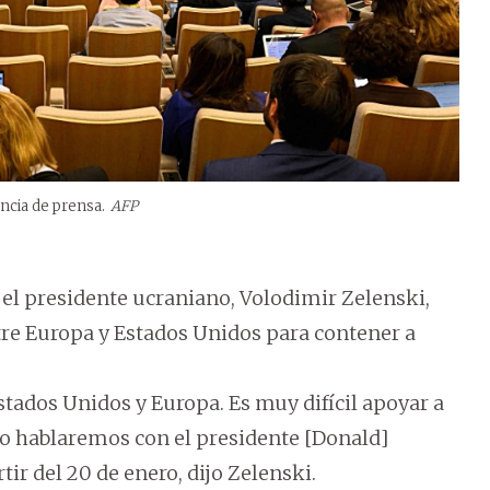
encia de prensa.
AFP
 el presidente ucraniano, Volodimir Zelenski,
tre Europa y Estados Unidos para contener a
tados Unidos y Europa. Es muy difícil apoyar a
lo hablaremos con el presidente [Donald]
ir del 20 de enero, dijo Zelenski.