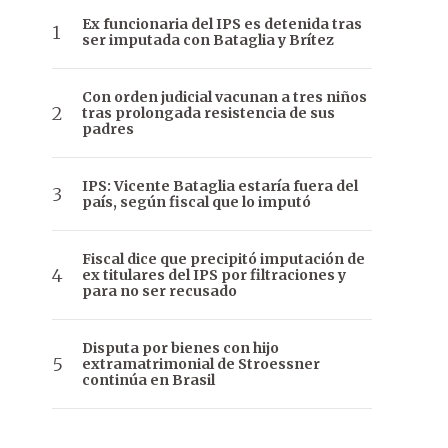
Ex funcionaria del IPS es detenida tras
ser imputada con Bataglia y Brítez
Con orden judicial vacunan a tres niños
tras prolongada resistencia de sus
padres
IPS: Vicente Bataglia estaría fuera del
país, según fiscal que lo imputó
Fiscal dice que precipitó imputación de
ex titulares del IPS por filtraciones y
para no ser recusado
Disputa por bienes con hijo
extramatrimonial de Stroessner
continúa en Brasil