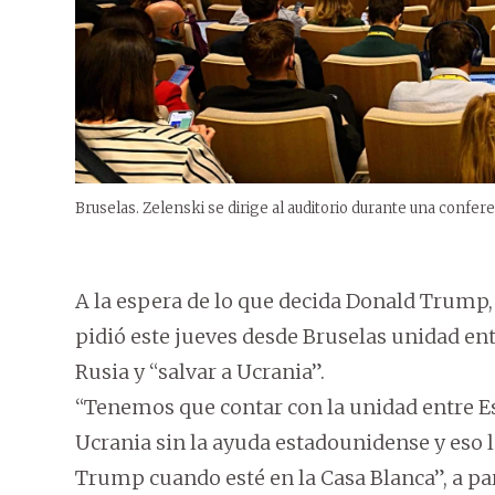
Bruselas. Zelenski se dirige al auditorio durante una confer
A la espera de lo que decida Donald Trump,
pidió este jueves desde Bruselas unidad en
Rusia y “salvar a Ucrania”.
“Tenemos que contar con la unidad entre Es
Ucrania sin la ayuda estadounidense y eso 
Trump cuando esté en la Casa Blanca”, a part