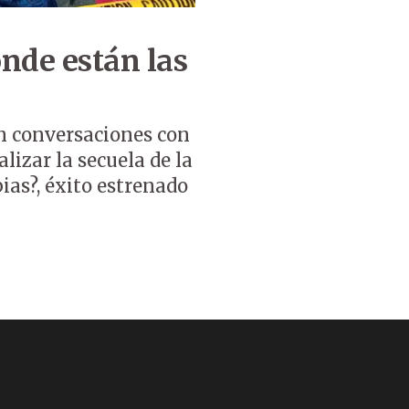
nde están las
en conversaciones con
izar la secuela de la
ias?, éxito estrenado