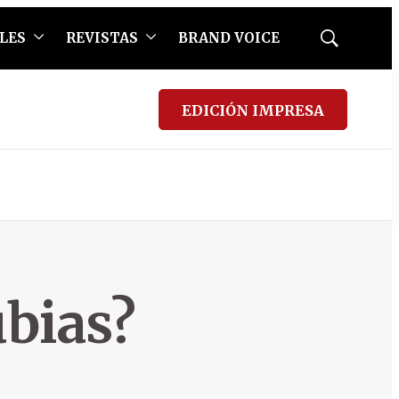
LES
REVISTAS
BRAND VOICE
Mostrar
búsqueda
EDICIÓN IMPRESA
ubias?