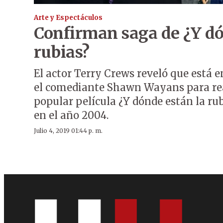
Arte y Espectáculos
Confirman saga de ¿Y dó
rubias?
El actor Terry Crews reveló que está 
el comediante Shawn Wayans para real
popular película ¿Y dónde están la rub
en el año 2004.
Julio 4, 2019 01:44 p. m.