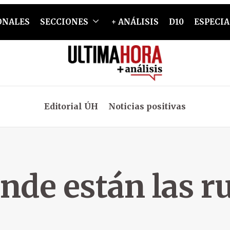
ONALES
SECCIONES
+ ANÁLISIS
D10
ESPECIA
Editorial ÚH
Noticias positivas
nde están las r