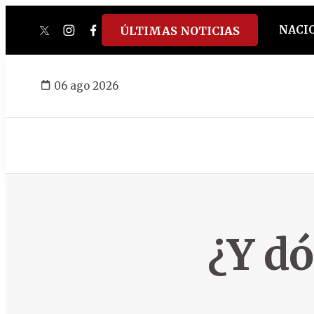
NACI
ÚLTIMAS NOTICIAS
twitter
instagram
facebook
tiktok
youtube
spotify
06 ago 2026
¿Y dó