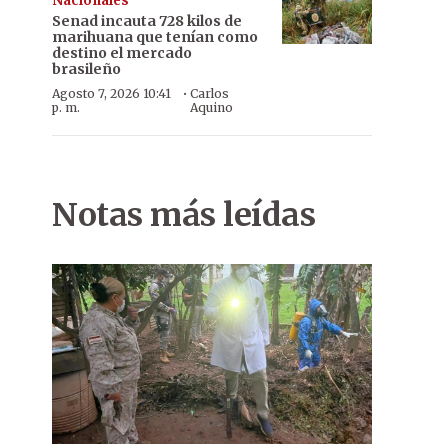
Nacionales
Senad incauta 728 kilos de
marihuana que tenían como
destino el mercado
brasileño
·
Agosto 7, 2026 10:41
Carlos
p. m.
Aquino
Notas más leídas