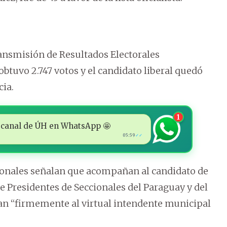
ansmisión de Resultados Electorales
obtuvo 2.747 votos y el candidato liberal quedó
cia.
1
 al canal de ÚH en WhatsApp 🤩
05:59
✓✓
ionales señalan que acompañan al candidato de
o de Presidentes de Seccionales del Paraguay y del
an “firmemente al virtual intendente municipal