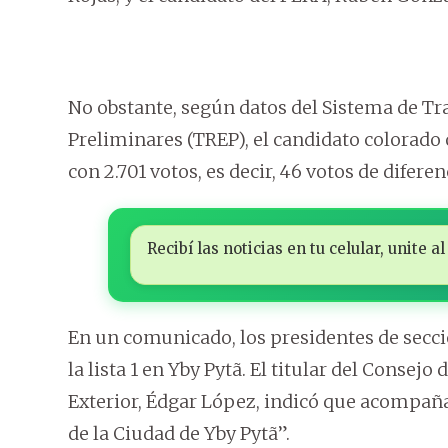
No obstante, según datos del Sistema de Tr
Preliminares (TREP), el candidato colorado 
con 2.701 votos, es decir, 46 votos de diferen
Recibí las noticias en tu celular, unite
En un comunicado, los presidentes de secc
la lista 1 en Yby Pytã. El titular del Consej
Exterior, Édgar López, indicó que acompañ
de la Ciudad de Yby Pytã”.