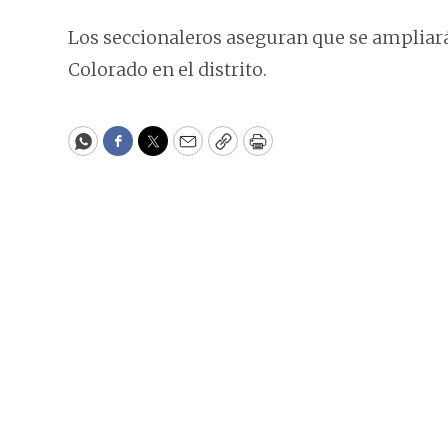
Los seccionaleros aseguran que se ampliará l
Colorado en el distrito.
WhatsApp
Facebook
Twitter
Email
Copy
Print