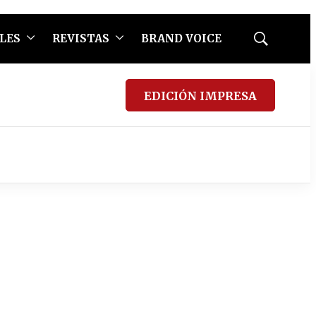
LES
REVISTAS
BRAND VOICE
Mostrar
búsqueda
EDICIÓN IMPRESA