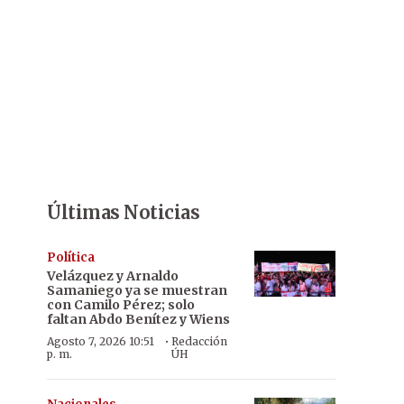
Últimas Noticias
Política
Velázquez y Arnaldo
Samaniego ya se muestran
con Camilo Pérez; solo
faltan Abdo Benítez y Wiens
·
Agosto 7, 2026 10:51
Redacción
p. m.
ÚH