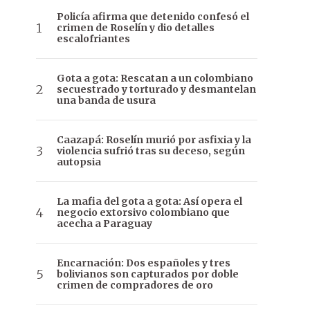
Policía afirma que detenido confesó el
crimen de Roselín y dio detalles
escalofriantes
Gota a gota: Rescatan a un colombiano
secuestrado y torturado y desmantelan
una banda de usura
Caazapá: Roselín murió por asfixia y la
violencia sufrió tras su deceso, según
autopsia
La mafia del gota a gota: Así opera el
negocio extorsivo colombiano que
acecha a Paraguay
Encarnación: Dos españoles y tres
bolivianos son capturados por doble
crimen de compradores de oro