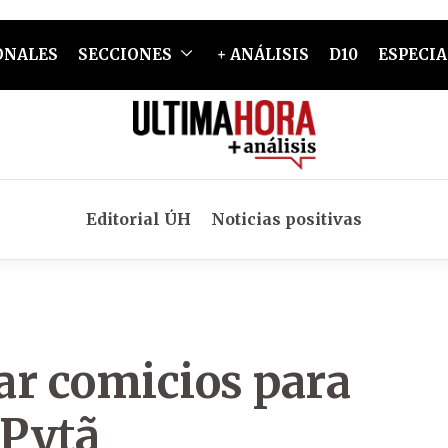
ONALES
SECCIONES
+ ANÁLISIS
D10
ESPECIA
Editorial ÚH
Noticias positivas
ar comicios para
 Pytã