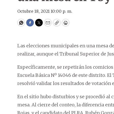
Octubre 18, 2021 10:00 p. m.
WhatsApp
Facebook
Twitter
Email
Copy
Print
Las elecciones municipales en una mesa de 
realizar, aunque el Tribunal Superior de Jus
Específicamente, se repetirán los comicios
Escuela Básica Nº 14046 de este distrito. El
resolvió validar los resultados de votación 
En el sitio hubo disturbios y se procedió al 
mesa. Al cierre del conteo, la diferencia en
Rojas, y el candidato del PLRA, Rubén González