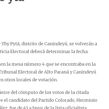
Yby Pytã, distrito de Canindeyú, se volverán a
ticia Electoral deberá determinar la fecha.
 en la mesa número 4 que se encontraba en la
 Tribunal Electoral de Alto Paraná y Canindeyú
en otros locales de votación.
cierre del cómputo de los votos de la citada
tre el candidato del Partido Colorado, Herminio
, fue de 43 a favor de la lista oficialista.