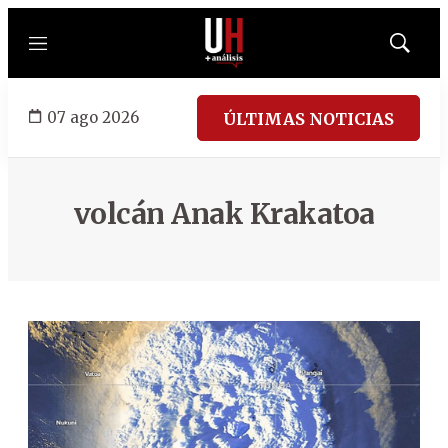
Menú
Mostrar
búsqued
07 ago 2026
ÚLTIMAS NOTICIAS
volcán Anak Krakatoa