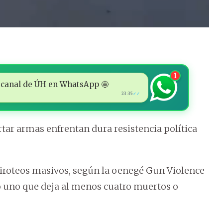
1
 al canal de ÚH en WhatsApp 🤩
23:35
✓✓
rtar armas enfrentan dura resistencia política
tiroteos masivos, según la oenegé Gun Violence
o uno que deja al menos cuatro muertos o