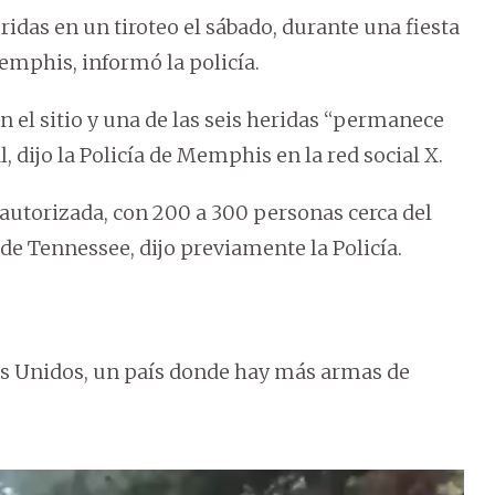
idas en un tiroteo el sábado, durante una fiesta
emphis, informó la policía.
 el sitio y una de las seis heridas “permanece
, dijo la Policía de Memphis en la red social X.
o autorizada, con 200 a 300 personas cerca del
e Tennessee, dijo previamente la Policía.
os Unidos, un país donde hay más armas de