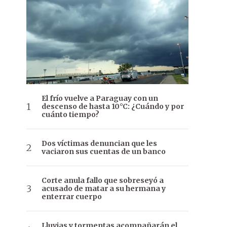
El frío vuelve a Paraguay con un
descenso de hasta 10°C: ¿Cuándo y por
cuánto tiempo?
Dos víctimas denuncian que les
vaciaron sus cuentas de un banco
Corte anula fallo que sobreseyó a
acusado de matar a su hermana y
enterrar cuerpo
Lluvias y tormentas acompañarán el