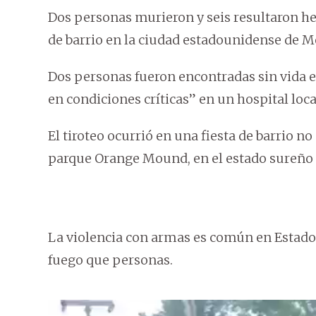
Dos personas murieron y seis resultaron her
de barrio en la ciudad estadounidense de M
Dos personas fueron encontradas sin vida en
en condiciones críticas” en un hospital local
El tiroteo ocurrió en una fiesta de barrio n
parque Orange Mound, en el estado sureño d
La violencia con armas es común en Estad
fuego que personas.