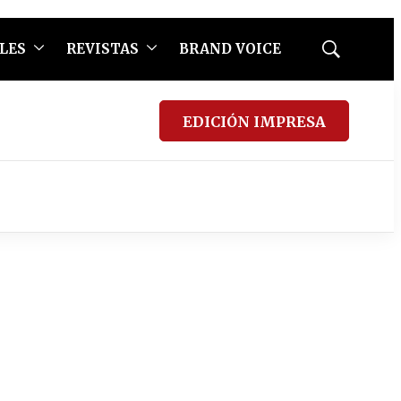
LES
REVISTAS
BRAND VOICE
Mostrar
búsqueda
EDICIÓN IMPRESA