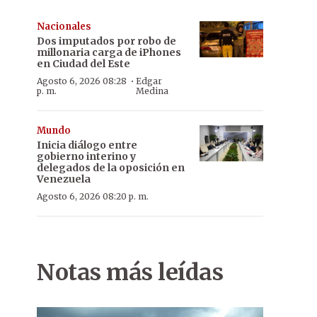
Nacionales
Dos imputados por robo de
millonaria carga de iPhones
en Ciudad del Este
·
Agosto 6, 2026 08:28
Edgar
p. m.
Medina
Mundo
Inicia diálogo entre
gobierno interino y
delegados de la oposición en
Venezuela
Agosto 6, 2026 08:20 p. m.
Notas más leídas