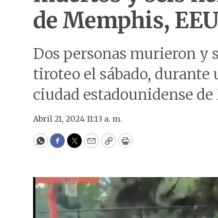
de Memphis, EE
Dos personas murieron y s
tiroteo el sábado, durante 
ciudad estadounidense de 
Abril 21, 2024 11:13 a. m.
WhatsApp
Facebook
Twitter
Email
Copy
Print