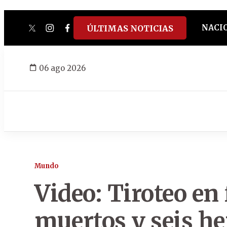
NACI
ÚLTIMAS NOTICIAS
twitter
instagram
facebook
tiktok
youtube
spotify
06 ago 2026
Mundo
Video: Tiroteo en 
muertos y seis he