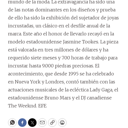
mundo de la moda. La extravagancia ha sido una
de las notas dominantes en los diseños y prueba
de ello ha sido la exhibición del sujetador de joyas
incrustadas, un clásico en el desfile anual de la
marca. Este año el honor de llevarlo recayó en la
modelo estadounidense Jasmine Tookes. La pieza
está valorada en tres millones de dólares y ha
requerido siete meses y 700 horas de trabajo para
incrustar hasta 9.000 piedras preciosas. El
acontecimiento, que desde 1995 se ha celebrado
en Nueva York y Londres, contó también con las
actuaciones musicales de la ecléctica Lady Gaga, el
estadounidense Bruno Mars y el DJ canadiense
The Weeknd. EFE
WhatsApp
Facebook
Twitter
Email
Copy
Print