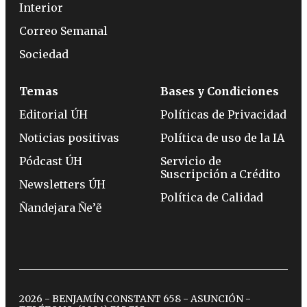
Interior
Correo Semanal
Sociedad
Temas
Bases y Condiciones
Editorial ÚH
Políticas de Privacidad
Noticias positivas
Política de uso de la IA
Pódcast ÚH
Servicio de
Suscripción a Crédito
Newsletters ÚH
Política de Calidad
Ñandejara Ñe’ẽ
2026 - BENJAMÍN CONSTANT 658 - ASUNCIÓN -