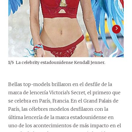
La celebrity estadounidense Kendall Jenner.
1
/
5
2
/
5
pasa
act
Bellas top-models brillaron en el desfile de la
marca de lencería Victoria’s Secret, el primero que
se celebra en París, Francia. En el Grand Palais de
París, las célebres modelos desfilaron con la
última lencería de la marca estadounidense en
uno de los acontecimientos de más impacto en el